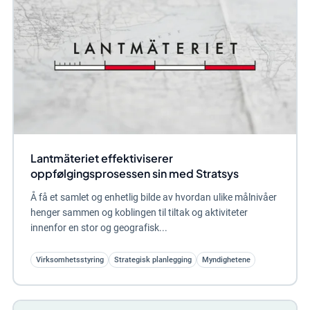
Lantmäteriet effektiviserer
oppfølgingsprosessen sin med Stratsys
Å få et samlet og enhetlig bilde av hvordan ulike målnivåer
henger sammen og koblingen til tiltak og aktiviteter
innenfor en stor og geografisk...
Virksomhetsstyring
Strategisk planlegging
Myndighetene