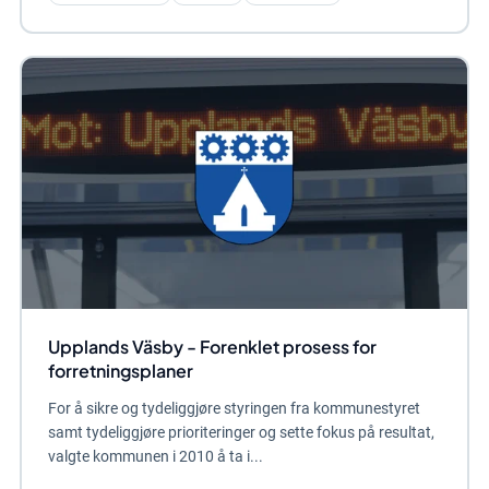
Upplands Väsby - Forenklet prosess for
forretningsplaner
For å sikre og tydeliggjøre styringen fra kommunestyret
samt tydeliggjøre prioriteringer og sette fokus på resultat,
valgte kommunen i 2010 å ta i...