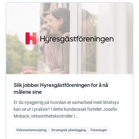
Slik jobber Hyresgästföreningen for å nå
målene sine
Er du nysgjerrig på hvordan et samarbeid med Stratsys
kan se ut i praksis? I dette kundecaset forteller Josefin
Moback, virksomhetskontroller i...
Virksomhetsstyring
Strategisk planlegging
Foreninger