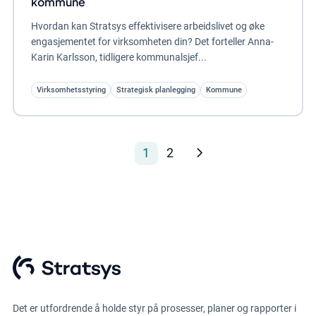
kommune
Hvordan kan Stratsys effektivisere arbeidslivet og øke
engasjementet for virksomheten din? Det forteller Anna-
Karin Karlsson, tidligere kommunalsjef...
Virksomhetsstyring
Strategisk planlegging
Kommune
1
2
Det er utfordrende å holde styr på prosesser, planer og rapporter i