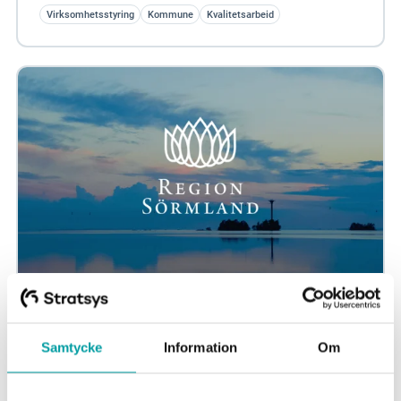
Virksomhetsstyring
Kommune
Kvalitetsarbeid
Sörmland-region - bedre kvalitet i
planleggings- og oppfølgingsarbeidet
Samtycke
Information
Om
Ved hjelp av Stratsys har Sörmland-regionen effektivisert
virksomhetsstyringen sin og samlet alle styrende
dokumenter på ett og samme sted. I...