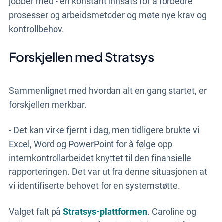
jobber med - en konstant innsats for å forbedre
prosesser og arbeidsmetoder og møte nye krav og
kontrollbehov.
Forskjellen med Stratsys
Sammenlignet med hvordan alt en gang startet, er
forskjellen merkbar.
- Det kan virke fjernt i dag, men tidligere brukte vi
Excel, Word og PowerPoint for å følge opp
internkontrollarbeidet knyttet til den finansielle
rapporteringen. Det var ut fra denne situasjonen at
vi identifiserte behovet for en systemstøtte.
Valget falt på
Stratsys-plattformen
. Caroline og