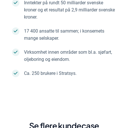
Inntekter på rundt 50 milliarder svenske
kroner og et resultat på 2,9 milliarder svenske
kroner.
17 400 ansatte til sammen; i konsernets
mange selskaper.
Virksomhet innen områder som bl.a. sjøfart,
oljeboring og eiendom.
Ca. 250 brukere i Stratsys.
Se flere kundecase