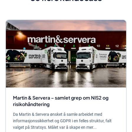
Martin & Servera – samlet grep om NIS2 og
risikohåndtering
Da Martin & Servera ønsket å samle arbeidet med
informasjonssikkerhet og GDPR i en felles struktur, falt
valget på Stratsys. Målet var å skape en mer...