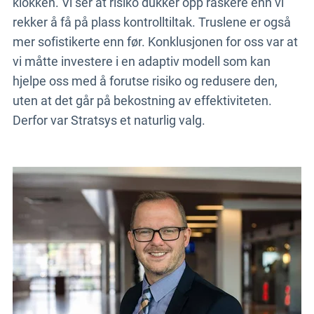
klokken. Vi ser at risiko dukker opp raskere enn vi
rekker å få på plass kontrolltiltak. Truslene er også
mer sofistikerte enn før. Konklusjonen for oss var at
vi måtte investere i en adaptiv modell som kan
hjelpe oss med å forutse risiko og redusere den,
uten at det går på bekostning av effektiviteten.
Derfor var Stratsys et naturlig valg.