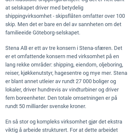
at selskapet driver med betydelig
shippingvirksomhet - skipsflåten omfatter over 100
skip. Men det er bare en del av sannheten om det
familieeide Göteborg-selskapet.
Stena AB er ett av tre konsern i Stena-sfæren. Det
er et omfattende konsern med virksomhet på en
lang rekke områder: shipping, eiendom, oljeboring,
reiser, kjøkkenutstyr, hagesentre og mye mer. Stena
er blant annet utleier av rundt 27 000 boliger og
lokaler, driver hundrevis av vindturbiner og driver
fem boreenheter. Den totale omsetningen er på
rundt 50 milliarder svenske kroner.
En så stor og kompleks virksomhet gjør det ekstra
viktig å arbeide strukturert. For at dette arbeidet