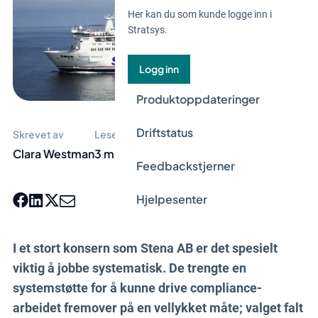
Her kan du som kunde logge inn i
Stratsys.
Logg inn
Produktoppdateringer
Driftstatus
Skrevet av
Lesetid
Clara Westman
3 min
Feedbackstjerner
Hjelpesenter
I et stort konsern som Stena AB er det spesielt
viktig å jobbe systematisk. De trengte en
systemstøtte for å kunne drive compliance-
arbeidet fremover på en vellykket måte; valget falt