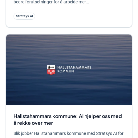
bedre forutsetninger for å arbeide mer...
Stratsys AI
Hallstahammars kommune: AI hjelper oss med
å rekke over mer
Slik jobber Hallstahammars kommune med Stratsys AI for