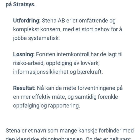
på Stratsys.
Utfordring:
Stena AB er et omfattende og
komplekst konsern, med et stort behov for å
jobbe systematisk.
Løsning:
Foruten internkontroll har de lagt til
risiko-arbeid, oppfølging av lovverk,
informasjonssikkerhet og bærekraft.
Resultat:
Nå kan de møte forventningene på
en mer effektiv måte, og samtidig forenkle
oppfølging og rapportering.
Stena er et navn som mange kanskje forbinder med
den klassiske shippingbransjen. Og det er helt sant