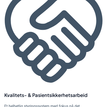
Kvalitets- & Pasientsikkerhetsarbeid
Et helhetlig styringssystem med fokus på det