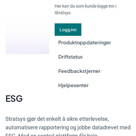
Her kan du som kunde logge inn i
Stratsys.
Logg inn
Produktoppdateringer
Driftstatus
Feedbackstjerner
Hjelpesenter
ESG
Stratsys gjør det enkelt å sikre etterlevelse,
automatisere rapportering og jobbe datadrevet med
ESG. Med en sentral plattform får hele