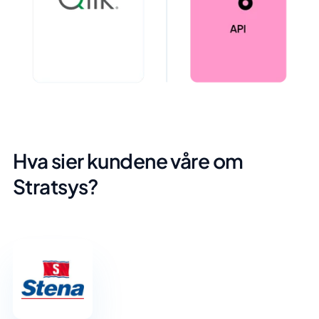
Hva sier kundene våre om
Stratsys?