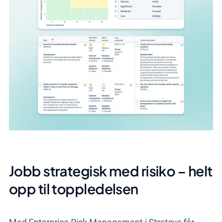
Jobb strategisk med risiko – helt
opp til toppledelsen