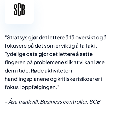
Stratsys gjør det lettere å få oversikt og å
fokusere på det som er viktig å ta tak i.
Tydelige data gjør det lettere å sette
fingeren på problemene slik at vi kan løse
dem i tide. Røde aktiviteter i
handlingsplanene og kritiske risikoer er i
fokus i oppfølgingen."
- Åsa Trankvill, Business controller, SCB