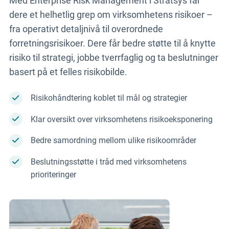
Med Enterprise Risk Management i Stratsys får
dere et helhetlig grep om virksomhetens risikoer –
fra operativt detaljnivå til overordnede
forretningsrisikoer. Dere får bedre støtte til å knytte
risiko til strategi, jobbe tverrfaglig og ta beslutninger
basert på et felles risikobilde.
Risikohåndtering koblet til mål og strategier
Klar oversikt over virksomhetens risikoeksponering
Bedre samordning mellom ulike risikoområder
Beslutningsstøtte i tråd med virksomhetens
prioriteringer