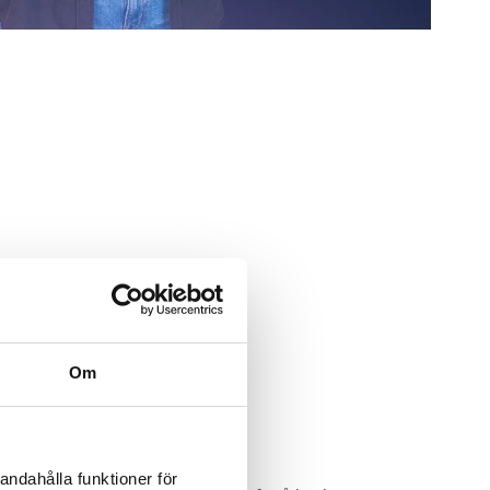
Om
itiv informasjon
andahålla funktioner för