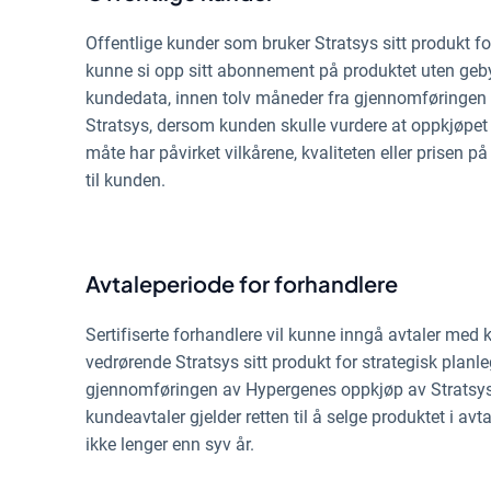
Offentlige kunder som bruker Stratsys sitt produkt for
kunne si opp sitt abonnement på produktet uten gebyr,
kundedata, innen tolv måneder fra gjennomføringen
Stratsys, dersom kunden skulle vurdere at oppkjøpet 
måte har påvirket vilkårene, kvaliteten eller prisen p
til kunden.
Avtaleperiode for forhandlere
Sertifiserte forhandlere vil kunne inngå avtaler med k
vedrørende Stratsys sitt produkt for strategisk planle
gjennomføringen av Hypergenes oppkjøp av Stratsys
kundeavtaler gjelder retten til å selge produktet i avt
ikke lenger enn syv år.