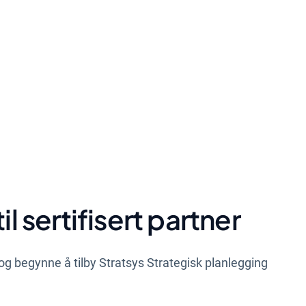
il sertifisert partner
rt og begynne å tilby Stratsys Strategisk planlegging