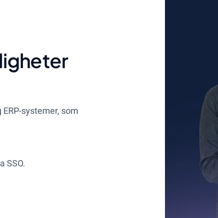
ligheter
og ERP-systemer, som
.
ia SSO.