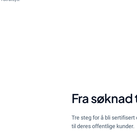
mentet
Sertifiseringsprosessen
Fra søknad t
Tre steg for å bli sertifise
til deres offentlige kunder.