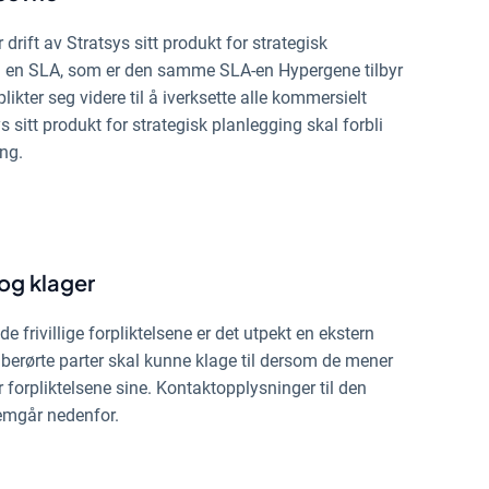
drift av Stratsys sitt produkt for strategisk
 en SLA, som er den samme SLA-en Hypergene tilbyr
ikter seg videre til å iverksette alle kommersielt
ys sitt produkt for strategisk planlegging skal forbli
ng.
og klager
de frivillige forpliktelsene er det utpekt en ekstern
berørte parter skal kunne klage til dersom de mener
r forpliktelsene sine. Kontaktopplysninger til den
emgår nedenfor.