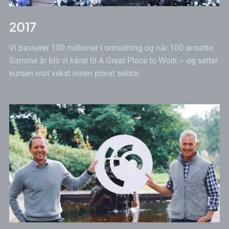
2017
Vi passerer 100 millioner i omsetning og når 100 ansatte.
Samme år blir vi kåret til A Great Place to Work – og setter
kursen mot vekst innen privat sektor.