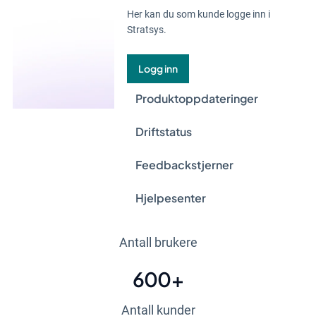
Her kan du som kunde logge inn i
Stratsys.
Logg inn
Produktoppdateringer
Driftstatus
Feedbackstjerner
Hjelpesenter
277 400
+
Antall brukere
600
+
Antall kunder