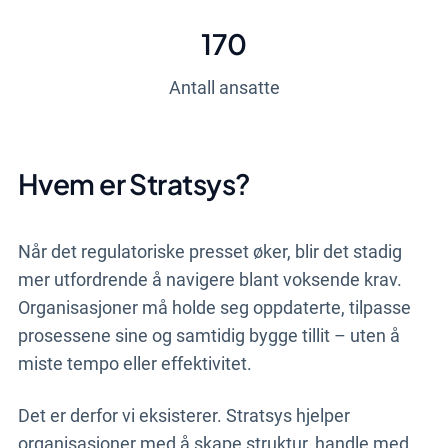
170
Antall ansatte
Hvem er Stratsys?
Når det regulatoriske presset øker, blir det stadig
mer utfordrende å navigere blant voksende krav.
Organisasjoner må holde seg oppdaterte, tilpasse
prosessene sine og samtidig bygge tillit – uten å
miste tempo eller effektivitet.
Det er derfor vi eksisterer. Stratsys hjelper
organisasjoner med å skape struktur, handle med