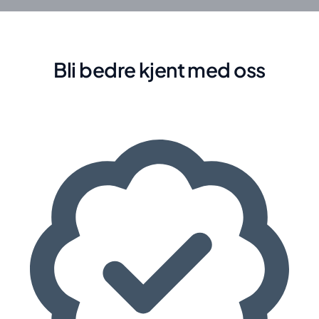
Bli bedre kjent med oss