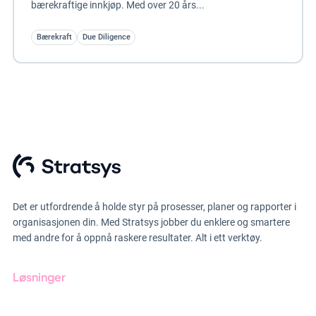
bærekraftige innkjøp. Med over 20 års...
Bærekraft
Due Diligence
Det er utfordrende å holde styr på prosesser, planer og rapporter i
organisasjonen din. Med Stratsys jobber du enklere og smartere
med andre for å oppnå raskere resultater. Alt i ett verktøy.
Løsninger
GRC-styring