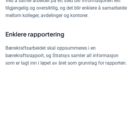
Ved å samle arbeidet på ett sted blir informasjonen lett
tilgjengelig og oversiktlig, og det blir
enklere å samarbeide
mellom kolleger, avdelinger og kontorer
.
Enklere rapportering
Bærekraftsarbeidet skal oppsummeres i en
bærekraftsrapport, og Stratsys samler all informasjon
som er lagt inn i løpet av året som grunnlag for rapporten.
Oppdag flere fordeler med
Stratsys Bærekraftledelse