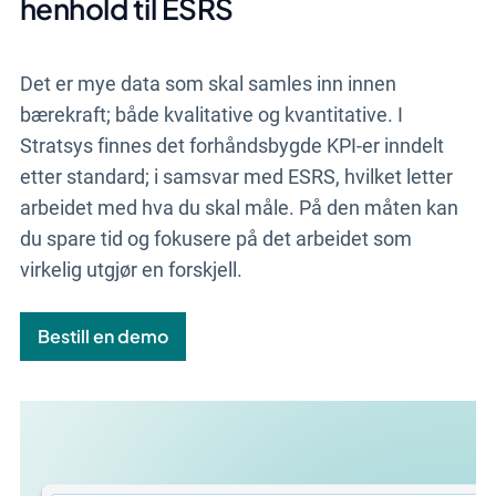
henhold til ESRS
Det er mye data som skal samles inn innen
bærekraft; både kvalitative og kvantitative. I
Stratsys finnes det forhåndsbygde KPI-er inndelt
etter standard; i samsvar med ESRS, hvilket letter
arbeidet med hva du skal måle. På den måten kan
du spare tid og fokusere på det arbeidet som
virkelig utgjør en forskjell.
Bestill en demo