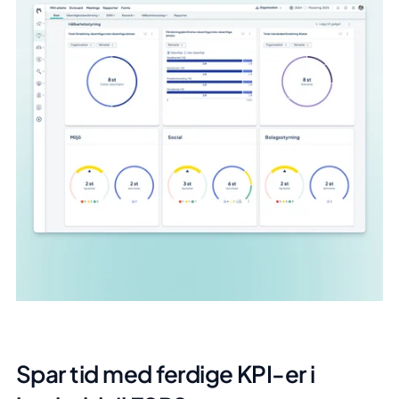
Spar tid med ferdige KPI-er i