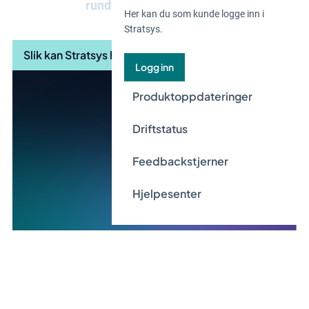
rundt
bærekraftsledelse.
Her kan du som kunde logge inn i
Stratsys.
Slik kan Stratsys hjelpe deg
Logg inn
Produktoppdateringer
Driftstatus
Feedbackstjerner
Hjelpesenter