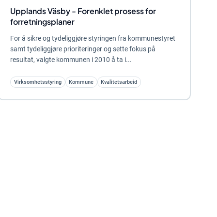
Upplands Väsby - Forenklet prosess for
forretningsplaner
For å sikre og tydeliggjøre styringen fra kommunestyret
samt tydeliggjøre prioriteringer og sette fokus på
resultat, valgte kommunen i 2010 å ta i...
Virksomhetsstyring
Kommune
Kvalitetsarbeid