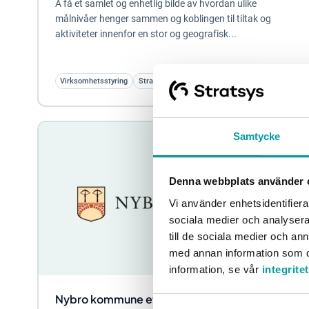
Å få et samlet og enhetlig bilde av hvordan ulike
målnivåer henger sammen og koblingen til tiltak og
aktiviteter innenfor en stor og geografisk...
Virksomhetsstyring
Strategisk planlegging
Myndighetene
Samtycke
Denna webbplats använder 
Vi använder enhetsidentifierar
sociala medier och analysera 
till de sociala medier och a
med annan information som du 
information, se vår
integrite
Nybro kommune effektiviserer