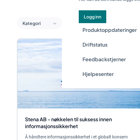
Logg inn
Kategori
Produktoppdateringer
Driftstatus
Feedbackstjerner
Hjelpesenter
Stena AB - nøkkelen til suksess innen
informasjonssikkerhet
Å håndtere informasjonssikkerhet i et globalt konsern