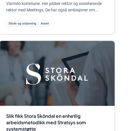
Värmdö kommune. Her jobber rektor og assisterende
rektor med Meetings. De har også ambisjoner om...
Skole og utdanning
Annet
Slik fikk Stora Sköndal en enhetlig
arbeidsmetodikk med Stratsys som
systemstøtte