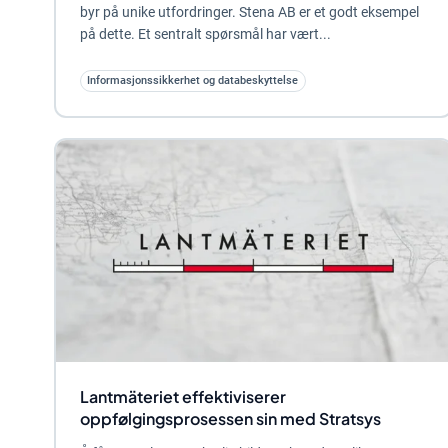
byr på unike utfordringer. Stena AB er et godt eksempel
på dette. Et sentralt spørsmål har vært...
Informasjonssikkerhet og databeskyttelse
Lantmäteriet effektiviserer
oppfølgingsprosessen sin med Stratsys