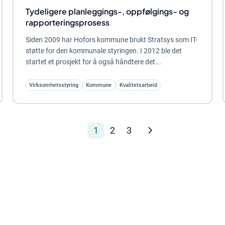
Tydeligere planleggings-, oppfølgings- og
rapporteringsprosess
Siden 2009 har Hofors kommune brukt Stratsys som IT-
støtte for den kommunale styringen. I 2012 ble det
startet et prosjekt for å også håndtere det...
Virksomhetsstyring
Kommune
Kvalitetsarbeid
1
2
3