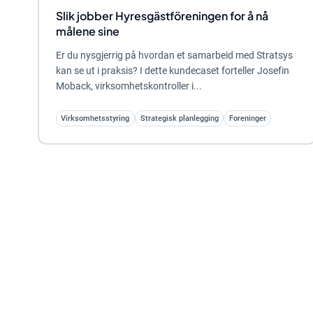
Slik jobber Hyresgästföreningen for å nå
målene sine
Er du nysgjerrig på hvordan et samarbeid med Stratsys
kan se ut i praksis? I dette kundecaset forteller Josefin
Moback, virksomhetskontroller i...
Virksomhetsstyring
Strategisk planlegging
Foreninger