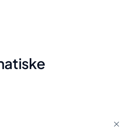
matiske