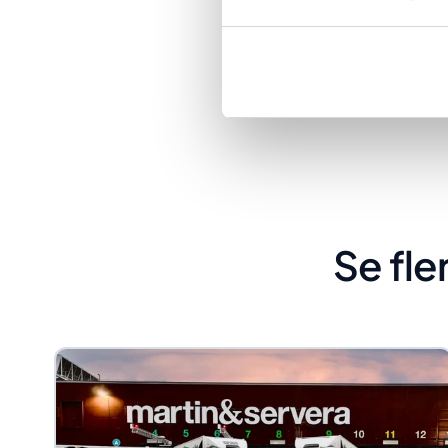
kommune
Se fl