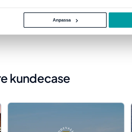
Anpassa
ere kundecase