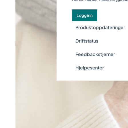
Logg inn
Produktoppdateringer
Driftstatus
Feedbackstjerner
Hjelpesenter