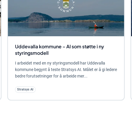
Uddevalla kommune – AI som støtte i ny
styringsmodell
I arbeidet med en ny styringsmodell har Uddevalla
kommune begynt å teste Stratsys AI. Målet er å gi ledere
bedre forutsetninger for å arbeide mer...
Stratsys AI