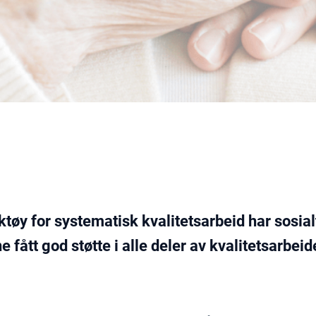
tøy for systematisk kvalitetsarbeid har sosial
ått god støtte i alle deler av kvalitetsarbeid