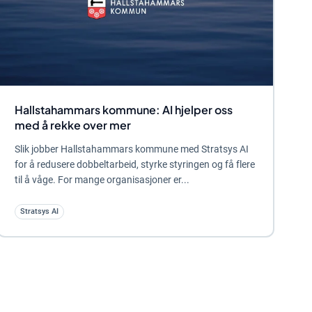
Hallstahammars kommune: AI hjelper oss
med å rekke over mer
Slik jobber Hallstahammars kommune med Stratsys AI
for å redusere dobbeltarbeid, styrke styringen og få flere
til å våge. For mange organisasjoner er...
Stratsys AI