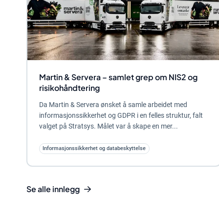
Martin & Servera – samlet grep om NIS2 og
risikohåndtering
Da Martin & Servera ønsket å samle arbeidet med
informasjonssikkerhet og GDPR i en felles struktur, falt
valget på Stratsys. Målet var å skape en mer...
Informasjonssikkerhet og databeskyttelse
Se alle innlegg