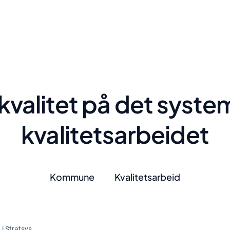
kvalitet på det syste
kvalitetsarbeidet
Kommune
Kvalitetsarbeid
i Stratsys.