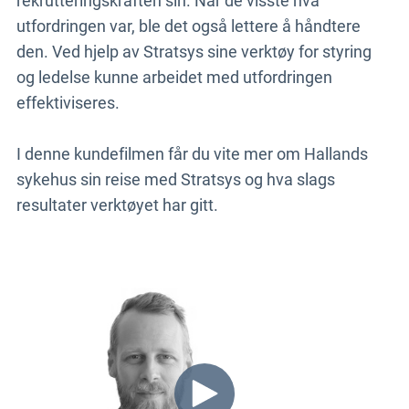
rekrutteringskraften sin. Når de visste hva
utfordringen var, ble det også lettere å håndtere
den. Ved hjelp av Stratsys sine verktøy for styring
og ledelse kunne arbeidet med utfordringen
effektiviseres.
I denne kundefilmen får du vite mer om Hallands
sykehus sin reise med Stratsys og hva slags
resultater verktøyet har gitt.