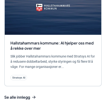
Hallstahammars kommune: AI hjelper oss med
å rekke over mer
Slik jobber Hallstahammars kommune med Stratsys AI for
å redusere dobbeltarbeid, styrke styringen og få flere til å
våge. For mange organisasjoner er...
Stratsys AI
Se alle innlegg