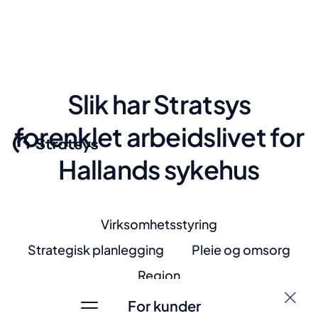
Slik har Stratsys
forenklet arbeidslivet for
Hallands sykehus
Virksomhetsstyring
Strategisk planlegging
Pleie og omsorg
Region
For kunder