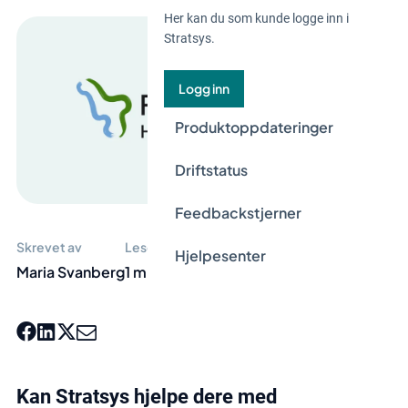
Her kan du som kunde logge inn i
Stratsys.
Logg inn
Produktoppdateringer
Driftstatus
Feedbackstjerner
Skrevet av
Lesetid
Hjelpesenter
Maria Svanberg
1 min
Kan Stratsys hjelpe dere med