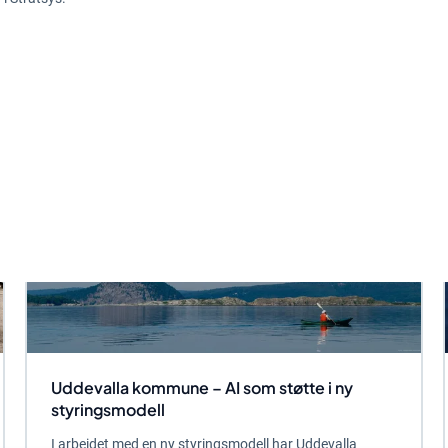
Uddevalla kommune – AI som støtte i ny
styringsmodell
I arbeidet med en ny styringsmodell har Uddevalla