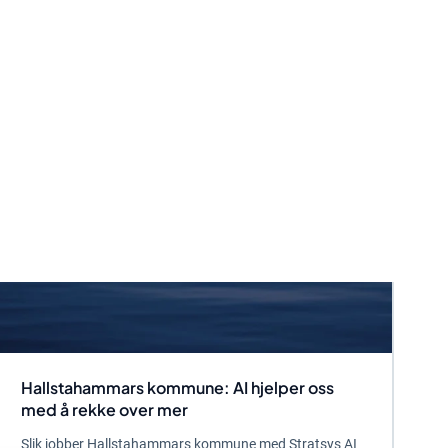
Hallstahammars kommune: AI hjelper oss
med å rekke over mer
Slik jobber Hallstahammars kommune med Stratsys AI