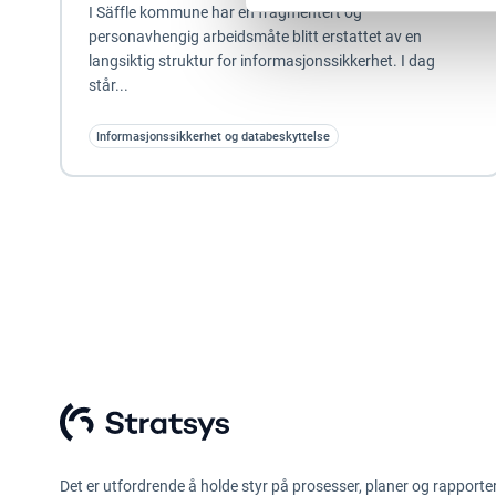
I Säffle kommune har en fragmentert og
personavhengig arbeidsmåte blitt erstattet av en
langsiktig struktur for informasjonssikkerhet. I dag
står...
Informasjonssikkerhet og databeskyttelse
Det er utfordrende å holde styr på prosesser, planer og rapporte