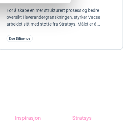
For å skape en mer strukturert prosess og bedre
oversikt i leverandørgranskningen, styrker Vacse
arbeidet sitt med støtte fra Stratsys. Målet er å...
Due Diligence
Inspirasjon
Stratsys
tsys
Blogg
Om oss