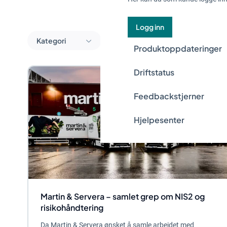
Logg inn
Kategori
Produktoppdateringer
Driftstatus
Feedbackstjerner
Hjelpesenter
Martin & Servera – samlet grep om NIS2 og
risikohåndtering
Da Martin & Servera ønsket å samle arbeidet med