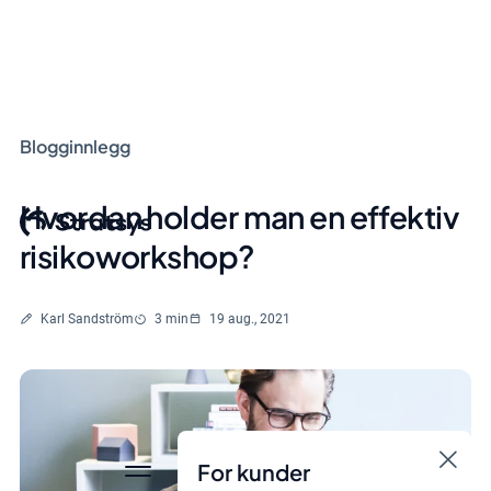
Blogginnlegg
Hvordan holder man en effektiv
risikoworkshop?
Skrevet av
Lesetid
Karl Sandström
3 min
19 aug., 2021
For kunder