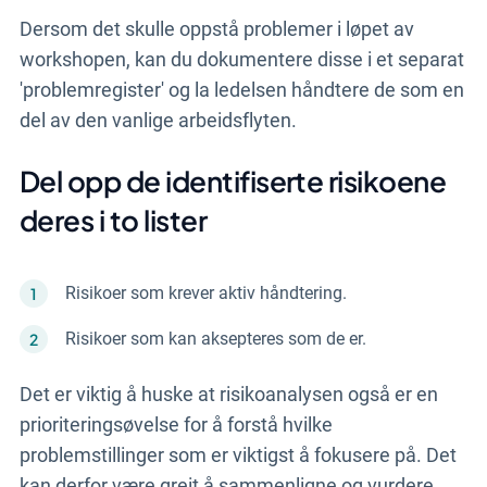
Dersom det skulle oppstå problemer i løpet av
workshopen, kan du dokumentere disse i et separat
'problemregister' og la ledelsen håndtere de som en
del av den vanlige arbeidsflyten.
Del opp de identifiserte risikoene
deres i to lister
Risikoer som krever aktiv håndtering.
Risikoer som kan aksepteres som de er.
Det er viktig å huske at risikoanalysen også er en
prioriteringsøvelse for å forstå hvilke
problemstillinger som er viktigst å fokusere på. Det
kan derfor være greit å sammenligne og vurdere