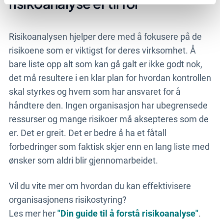
risikoanalyse er til for
Risikoanalysen hjelper dere med å fokusere på de
risikoene som er viktigst for deres virksomhet. Å
bare liste opp alt som kan gå galt er ikke godt nok,
det må resultere i en klar plan for hvordan kontrollen
skal styrkes og hvem som har ansvaret for å
håndtere den. Ingen organisasjon har ubegrensede
ressurser og mange risikoer må aksepteres som de
er. Det er greit. Det er bedre å ha et fåtall
forbedringer som faktisk skjer enn en lang liste med
ønsker som aldri blir gjennomarbeidet.
Vil du vite mer om hvordan du kan effektivisere
organisasjonens risikostyring?
Les mer her
"Din guide til å forstå risikoanalyse"
.