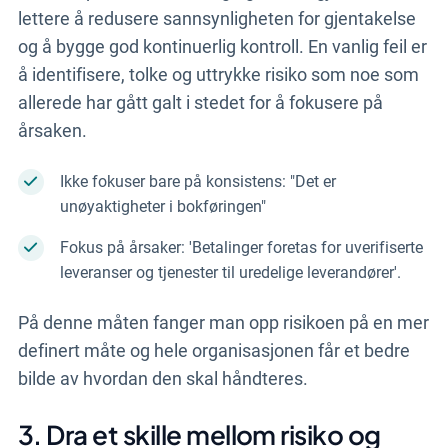
lettere å redusere sannsynligheten for gjentakelse
og å bygge god kontinuerlig kontroll. En vanlig feil er
å identifisere, tolke og uttrykke risiko som noe som
allerede har gått galt i stedet for å fokusere på
årsaken.
Ikke fokuser bare på konsistens: "Det er
unøyaktigheter i bokføringen"
Fokus på årsaker: 'Betalinger foretas for uverifiserte
leveranser og tjenester til uredelige leverandører'.
På denne måten fanger man opp risikoen på en mer
definert måte og hele organisasjonen får et bedre
bilde av hvordan den skal håndteres.
3. Dra et skille mellom risiko og