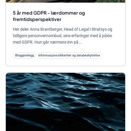
5 år med GDPR - lærdommer og
fremtidsperspektiver
Her deler Anna Brantberger, Head of Legal i Stratsys og
tidligere personvernombud, sine erfaringer med å jobbe
med GDPR. Hun går nærmere inn på...
Blogginnlegg
Informasjonssikkerhet og databeskyttelse