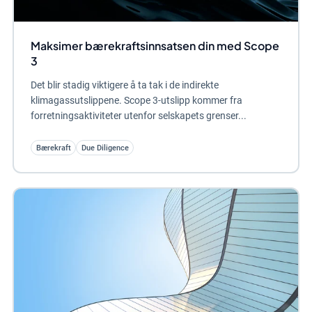
Maksimer bærekraftsinnsatsen din med Scope
3
Det blir stadig viktigere å ta tak i de indirekte
klimagassutslippene. Scope 3-utslipp kommer fra
forretningsaktiviteter utenfor selskapets grenser...
Bærekraft
Due Diligence