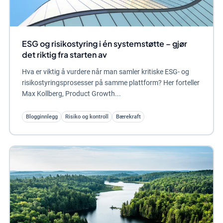
ESG og risikostyring i én systemstøtte – gjør
det riktig fra starten av
Hva er viktig å vurdere når man samler kritiske ESG- og
risikostyringsprosesser på samme plattform? Her forteller
Max Kollberg, Product Growth...
Blogginnlegg
Risiko og kontroll
Bærekraft