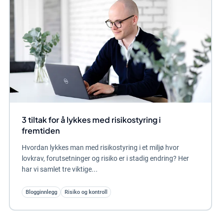
3 tiltak for å lykkes med risikostyring i
fremtiden
Hvordan lykkes man med risikostyring i et miljø hvor
lovkrav, forutsetninger og risiko er i stadig endring? Her
har vi samlet tre viktige...
Blogginnlegg
Risiko og kontroll