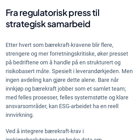
Fra regulatorisk press til
strategisk samarbeid
Etter hvert som bærekraft-kravene blir flere,
strengere og mer forretningskritiske, øker presset
på bedriftene om å handle på en strukturert og
risikobasert måte. Spesielt i leverandørkjeden. Men
ingen avdeling kan gjøre dette alene. Bare når
innkjøp og bærekraft jobber som et samlet team;
med felles prosesser, felles systemstøtte og klare
ansvarsområder, kan ESG-arbeidet ha en reell
innvirkning.
Ved å integrere bærekraft-krav i
innkjøpsbeslutninger og bruke data om