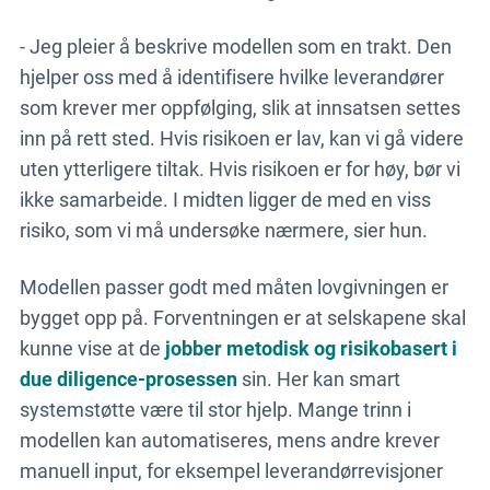
- Jeg pleier å beskrive modellen som en trakt. Den
hjelper oss med å identifisere hvilke leverandører
som krever mer oppfølging, slik at innsatsen settes
inn på rett sted. Hvis risikoen er lav, kan vi gå videre
uten ytterligere tiltak. Hvis risikoen er for høy, bør vi
ikke samarbeide. I midten ligger de med en viss
risiko, som vi må undersøke nærmere, sier hun.
Modellen passer godt med måten lovgivningen er
bygget opp på. Forventningen er at selskapene skal
kunne vise at de
jobber metodisk og risikobasert i
due diligence-prosessen
sin. Her kan smart
systemstøtte være til stor hjelp. Mange trinn i
modellen kan automatiseres, mens andre krever
manuell input, for eksempel leverandørrevisjoner