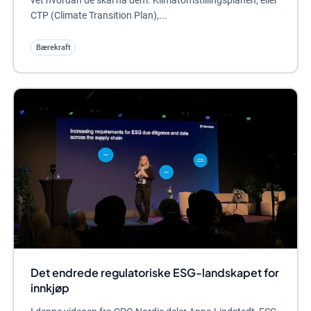
vet hvordan de skal nå dem. Klimatomstillingsplanen, eller
CTP (Climate Transition Plan),...
Bærekraft
Det endrede regulatoriske ESG-landskapet for
innkjøp