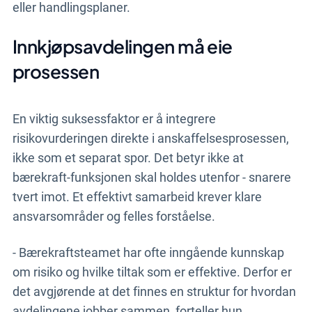
eller handlingsplaner.
Innkjøpsavdelingen må eie
prosessen
En viktig suksessfaktor er å integrere
risikovurderingen direkte i anskaffelsesprosessen,
ikke som et separat spor. Det betyr ikke at
bærekraft-funksjonen skal holdes utenfor - snarere
tvert imot. Et effektivt samarbeid krever klare
ansvarsområder og felles forståelse.
- Bærekraftsteamet har ofte inngående kunnskap
om risiko og hvilke tiltak som er effektive. Derfor er
det avgjørende at det finnes en struktur for hvordan
avdelingene jobber
sammen, forteller hun.