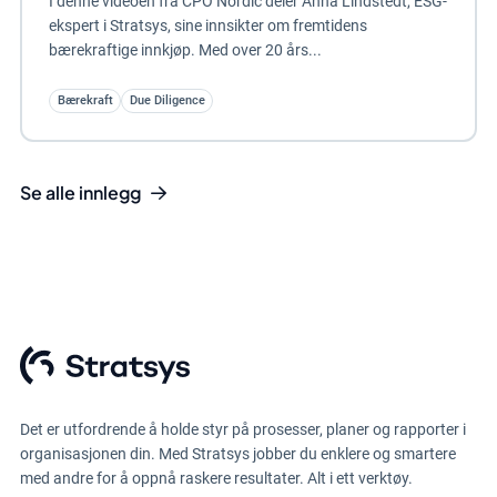
I denne videoen fra CPO Nordic deler Anna Lindstedt, ESG-
ekspert i Stratsys, sine innsikter om fremtidens
bærekraftige innkjøp. Med over 20 års...
Bærekraft
Due Diligence
Se alle innlegg
Det er utfordrende å holde styr på prosesser, planer og rapporter i
organisasjonen din. Med Stratsys jobber du enklere og smartere
med andre for å oppnå raskere resultater. Alt i ett verktøy.