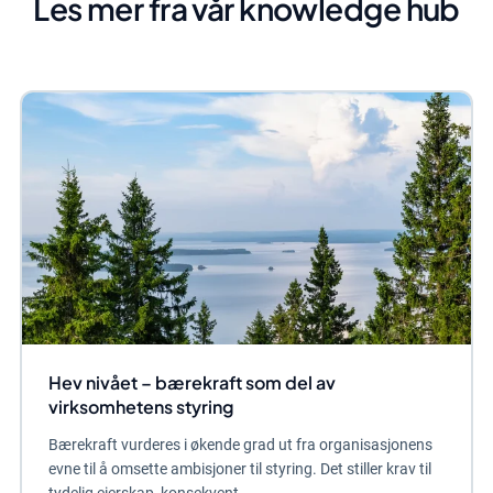
Les mer fra vår knowledge hub
Hev nivået – bærekraft som del av
virksomhetens styring
Bærekraft vurderes i økende grad ut fra organisasjonens
evne til å omsette ambisjoner til styring. Det stiller krav til