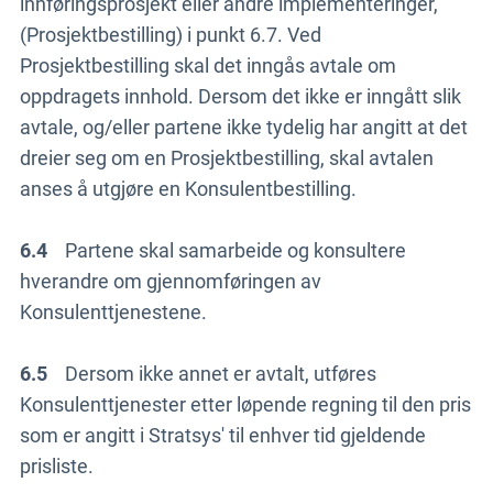
innføringsprosjekt eller andre implementeringer,
(Prosjektbestilling) i punkt 6.7. Ved
Prosjektbestilling skal det inngås avtale om
oppdragets innhold. Dersom det ikke er inngått slik
avtale, og/eller partene ikke tydelig har angitt at det
dreier seg om en Prosjektbestilling, skal avtalen
anses å utgjøre en Konsulentbestilling.
6.4
Partene skal samarbeide og konsultere
hverandre om gjennomføringen av
Konsulenttjenestene.
6.5
Dersom ikke annet er avtalt, utføres
Konsulenttjenester etter løpende regning til den pris
som er angitt i Stratsys' til enhver tid gjeldende
prisliste.