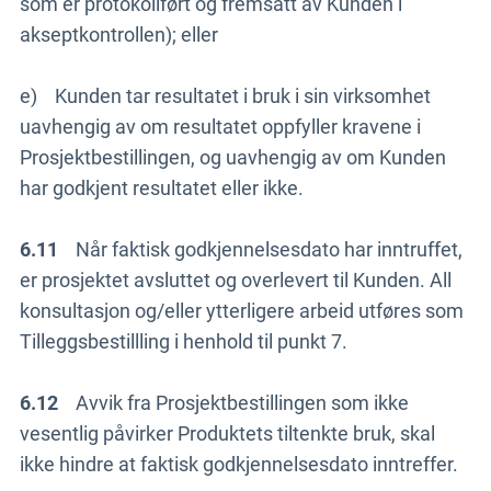
som er protokollført og fremsatt av Kunden i
akseptkontrollen); eller
e) Kunden tar resultatet i bruk i sin virksomhet
uavhengig av om resultatet oppfyller kravene i
Prosjektbestillingen, og uavhengig av om Kunden
har godkjent resultatet eller ikke.
6.11
Når faktisk godkjennelsesdato har inntruffet,
er prosjektet avsluttet og overlevert til Kunden. All
konsultasjon og/eller ytterligere arbeid utføres som
Tilleggsbestillling i henhold til punkt 7.
6.12
Avvik fra Prosjektbestillingen som ikke
vesentlig påvirker Produktets tiltenkte bruk, skal
ikke hindre at faktisk godkjennelsesdato inntreffer.