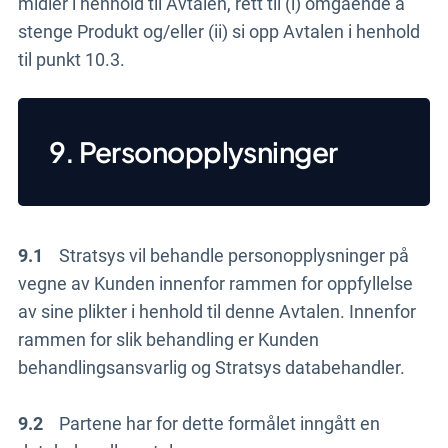
midler i henhold til Avtalen, rett til (i) omgående å
stenge Produkt og/eller (ii) si opp Avtalen i henhold
til punkt 10.3.
9. Personopplysninger
9.1
Stratsys vil behandle personopplysninger på
vegne av Kunden innenfor rammen for oppfyllelse
av sine plikter i henhold til denne Avtalen. Innenfor
rammen for slik behandling er Kunden
behandlingsansvarlig og Stratsys databehandler.
9.2
Partene har for dette formålet inngått en