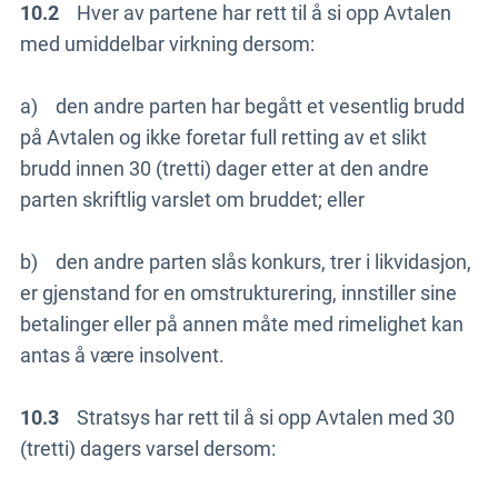
10.2
Hver av partene har rett til å si opp Avtalen
med umiddelbar virkning dersom:
a) den andre parten har begått et vesentlig brudd
på Avtalen og ikke foretar full retting av et slikt
brudd innen 30 (tretti) dager etter at den andre
parten skriftlig varslet om bruddet; eller
b) den andre parten slås konkurs, trer i likvidasjon,
er gjenstand for en omstrukturering, innstiller sine
betalinger eller på annen måte med rimelighet kan
antas å være insolvent.
10.3
Stratsys har rett til å si opp Avtalen med 30
(tretti) dagers varsel dersom: