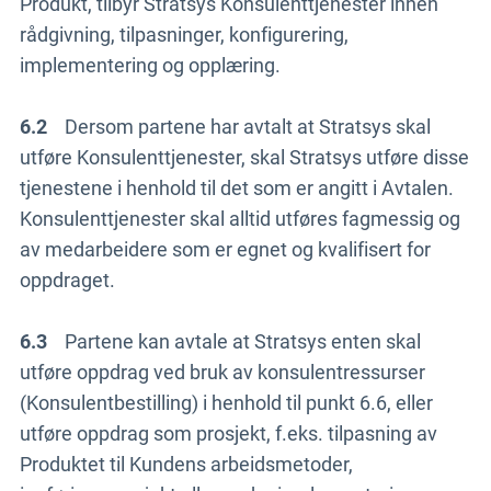
Produkt, tilbyr Stratsys Konsulenttjenester innen
rådgivning, tilpasninger, konfigurering,
implementering og opplæring.
6.2
Dersom partene har avtalt at Stratsys skal
utføre Konsulenttjenester, skal Stratsys utføre disse
tjenestene i henhold til det som er angitt i Avtalen.
Konsulenttjenester skal alltid utføres fagmessig og
av medarbeidere som er egnet og kvalifisert for
oppdraget.
6.3
Partene kan avtale at Stratsys enten skal
utføre oppdrag ved bruk av konsulentressurser
(Konsulentbestilling) i henhold til punkt 6.6, eller
utføre oppdrag som prosjekt, f.eks. tilpasning av
Produktet til Kundens arbeidsmetoder,