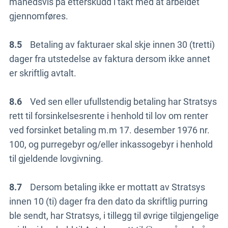
månedsvis på etterskudd i takt med at arbeidet
gjennomføres.
8.5
Betaling av fakturaer skal skje innen 30 (tretti)
dager fra utstedelse av faktura dersom ikke annet
er skriftlig avtalt.
8.6
Ved sen eller ufullstendig betaling har Stratsys
rett til forsinkelsesrente i henhold til lov om renter
ved forsinket betaling m.m 17. desember 1976 nr.
100, og purregebyr og/eller inkassogebyr i henhold
til gjeldende lovgivning.
8.7
Dersom betaling ikke er mottatt av Stratsys
innen 10 (ti) dager fra den dato da skriftlig purring
ble sendt, har Stratsys, i tillegg til øvrige tilgjengelige