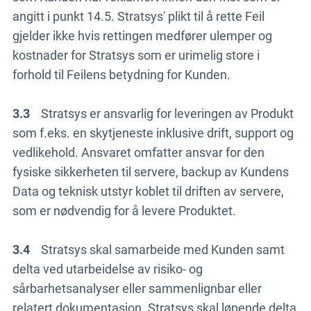
angitt i punkt 14.5. Stratsys' plikt til å rette Feil
gjelder ikke hvis rettingen medfører ulemper og
kostnader for Stratsys som er urimelig store i
forhold til Feilens betydning for Kunden.
3.3
Stratsys er ansvarlig for leveringen av Produkt
som f.eks. en skytjeneste inklusive drift, support og
vedlikehold. Ansvaret omfatter ansvar for den
fysiske sikkerheten til servere, backup av Kundens
Data og teknisk utstyr koblet til driften av servere,
som er nødvendig for å levere Produktet.
3.4
Stratsys skal samarbeide med Kunden samt
delta ved utarbeidelse av risiko- og
sårbarhetsanalyser eller sammenlignbar eller
relatert dokumentasjon. Stratsys skal løpende delta