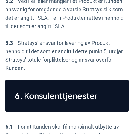
5.2
Ved Feil eller mangler i et Produkt er Kunden
ansvarlig for omgående å varsle Stratsys slik som
det er angitt i SLA. Feil i Produkter rettes i henhold
til det som er angitt i SLA.
5.3
Stratsys' ansvar for levering av Produkt i
henhold til det som er angitt i dette punkt 5, utgjør
Stratsys' totale forpliktelser og ansvar overfor
Kunden.
6. Konsulenttjenester
6.1
For at Kunden skal få maksimalt utbytte av