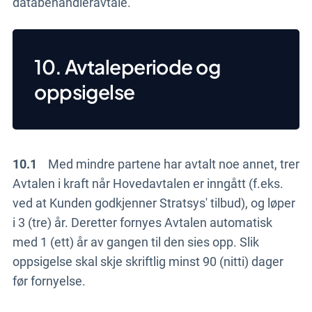
databehandleravtale.
10. Avtaleperiode og
oppsigelse
10.1
Med mindre partene har avtalt noe annet, trer
Avtalen i kraft når Hovedavtalen er inngått (f.eks.
ved at Kunden godkjenner Stratsys' tilbud), og løper
i 3 (tre) år. Deretter fornyes Avtalen automatisk
med 1 (ett) år av gangen til den sies opp. Slik
oppsigelse skal skje skriftlig minst 90 (nitti) dager
før fornyelse.