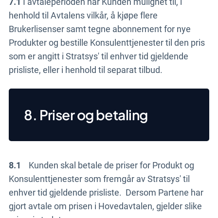
7.1
I avtaleperioden har Kunden mulighet til, i
henhold til Avtalens vilkår, å kjøpe flere
Brukerlisenser samt tegne abonnement for nye
Produkter og bestille Konsulenttjenester til den pris
som er angitt i Stratsys' til enhver tid gjeldende
prisliste, eller i henhold til separat tilbud.
8. Priser og betaling
8.1
Kunden skal betale de priser for Produkt og
Konsulenttjenester som fremgår av Stratsys' til
enhver tid gjeldende prisliste. Dersom Partene har
gjort avtale om prisen i Hovedavtalen, gjelder slike