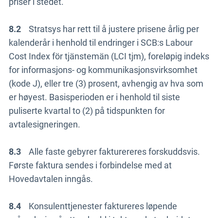
priser i stedet.
8.2
Stratsys har rett til å justere prisene årlig per
kalenderår i henhold til endringer i SCB:s Labour
Cost Index för tjänstemän (LCI tjm), foreløpig indeks
for informasjons- og kommunikasjonsvirksomhet
(kode J), eller tre (3) prosent, avhengig av hva som
er høyest. Basisperioden er i henhold til siste
puliserte kvartal to (2) på tidspunkten for
avtalesigneringen.
8.3
Alle faste gebyrer fakturereres forskuddsvis.
Første faktura sendes i forbindelse med at
Hovedavtalen inngås.
8.4
Konsulenttjenester faktureres løpende