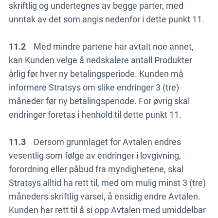
skriftlig og undertegnes av begge parter, med
unntak av det som angis nedenfor i dette punkt 11.
11.2
Med mindre partene har avtalt noe annet,
kan Kunden velge å nedskalere antall Produkter
årlig før hver ny betalingsperiode. Kunden må
informere Stratsys om slike endringer 3 (tre)
måneder før ny betalingsperiode. For øvrig skal
endringer foretas i henhold til dette punkt 11.
11.3
Dersom grunnlaget for Avtalen endres
vesentlig som følge av endringer i lovgivning,
forordning eller påbud fra myndighetene, skal
Stratsys alltid ha rett til, med om mulig minst 3 (tre)
måneders skriftlig varsel, å ensidig endre Avtalen.
Kunden har rett til å si opp Avtalen med umiddelbar