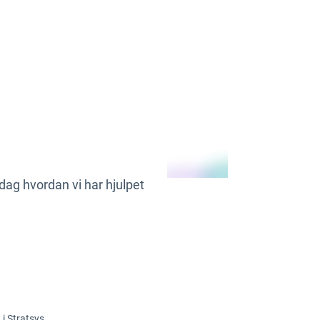
pdag hvordan vi har hjulpet
i Stratsys.