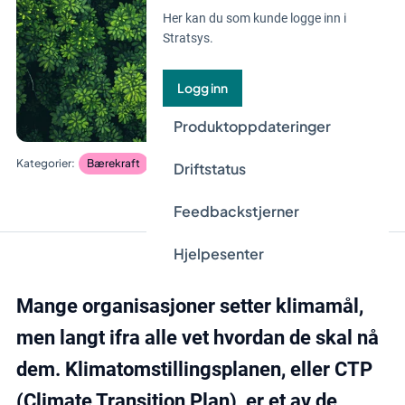
Her kan du som kunde logge inn i
Stratsys.
Logg inn
Produktoppdateringer
Bærekraft
Driftstatus
Feedbackstjerner
Hjelpesenter
Mange organisasjoner setter klimamål,
men langt ifra alle vet hvordan de skal nå
dem. Klimatomstillingsplanen, eller CTP
(Climate Transition Plan), er et av de