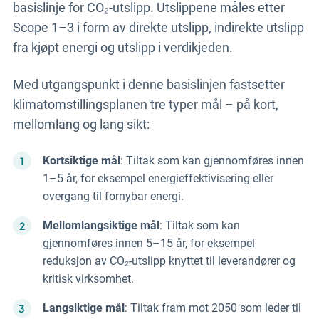
basislinje for CO₂-utslipp. Utslippene måles etter
Scope 1–3 i form av direkte utslipp, indirekte utslipp
fra kjøpt energi og utslipp i verdikjeden.
Med utgangspunkt i denne basislinjen fastsetter
klimatomstillingsplanen tre typer mål – på kort,
mellomlang og lang sikt:
Kortsiktige mål
: Tiltak som kan gjennomføres innen
1–5 år, for eksempel energieffektivisering eller
overgang til fornybar energi.
Mellomlangsiktige mål
: Tiltak som kan
gjennomføres innen 5–15 år, for eksempel
reduksjon av CO₂-utslipp knyttet til leverandører og
kritisk virksomhet.
Langsiktige mål
: Tiltak fram mot 2050 som leder til