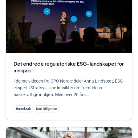
Det endrede regulatoriske ESG-landskapet for
innkjøp
I denne videoen fra CPO Nordic deler Anna Lindstedt, ESG-
ekspert i Stratsys, sine innsikter om fremtidens
bærekraftige innkjøp. Med over 20 års...
Bærekraft
Due Diligence