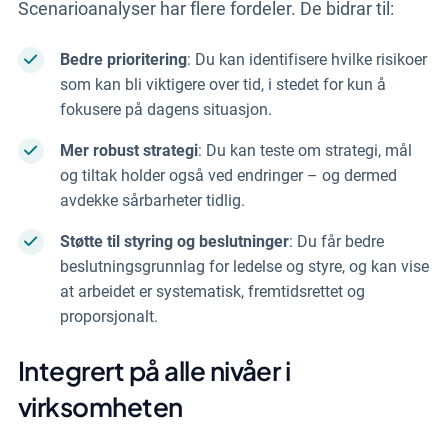
Scenarioanalyser har flere fordeler. De bidrar til:
Bedre prioritering
: Du kan identifisere hvilke risikoer
som kan bli viktigere over tid, i stedet for kun å
fokusere på dagens situasjon.
Mer robust strategi
: Du kan teste om strategi, mål
og tiltak holder også ved endringer – og dermed
avdekke sårbarheter tidlig.
Støtte til styring og beslutninger
: Du får bedre
beslutningsgrunnlag for ledelse og styre, og kan vise
at arbeidet er systematisk, fremtidsrettet og
proporsjonalt.
Integrert på alle nivåer i
virksomheten