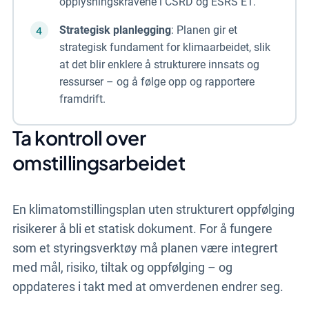
opplysningskravene i CSRD og ESRS E1.
Strategisk planlegging
: Planen gir et
strategisk fundament for klimaarbeidet, slik
at det blir enklere å strukturere innsats og
ressurser – og å følge opp og rapportere
framdrift.
Ta kontroll over
omstillingsarbeidet
En klimatomstillingsplan uten strukturert oppfølging
risikerer å bli et statisk dokument. For å fungere
som et styringsverktøy må planen være integrert
med mål, risiko, tiltak og oppfølging – og
oppdateres i takt med at omverdenen endrer seg.