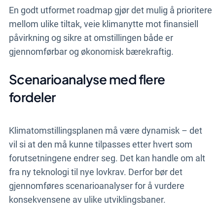
En godt utformet roadmap gjør det mulig å prioritere
mellom ulike tiltak, veie klimanytte mot finansiell
påvirkning og sikre at omstillingen både er
gjennomførbar og økonomisk bærekraftig.
Scenarioanalyse med flere
fordeler
Klimatomstillingsplanen må være dynamisk – det
vil si at den må kunne tilpasses etter hvert som
forutsetningene endrer seg. Det kan handle om alt
fra ny teknologi til nye lovkrav. Derfor bør det
gjennomføres scenarioanalyser for å vurdere
konsekvensene av ulike utviklingsbaner.