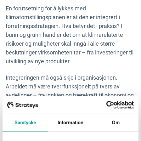
En forutsetning for å lykkes med
klimatomstillingsplanen er at den er integrert i
forretningsstrategien. Hva betyr det i praksis? I
bunn og grunn handler det om at klimarelaterte
risikoer og muligheter skal inngå i alle større
beslutninger virksomheten tar – fra investeringer til
utvikling av nye produkter.
Integreringen må også skje i organisasjonen.
Arbeidet må være tverrfunksjonelt på tvers av
avdelinger – fra innkjøp og bærekraft til økonomi og
markedsføring. Overgangen må også sikres
finansielt, både når det gjelder kapitalinvesteringer
og driftskostnader.
Samtycke
Information
Om
Klimatomstillingsplan – fra