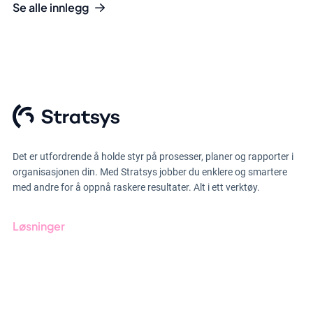
Se alle innlegg
Det er utfordrende å holde styr på prosesser, planer og rapporter i
organisasjonen din. Med Stratsys jobber du enklere og smartere
med andre for å oppnå raskere resultater. Alt i ett verktøy.
Løsninger
GRC-styring
ESG-rapportering
Due Diligence