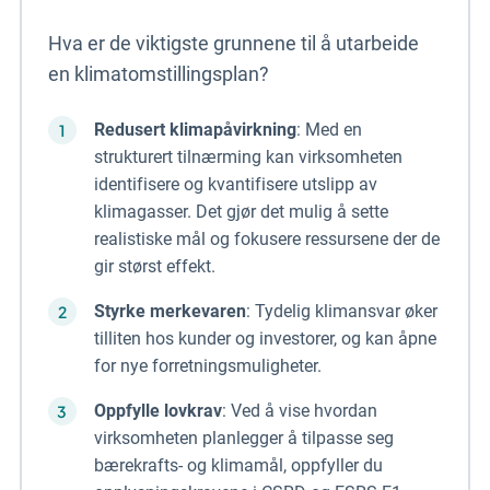
Hva er de viktigste grunnene til å utarbeide
en klimatomstillingsplan?
Redusert klimapåvirkning
: Med en
strukturert tilnærming kan virksomheten
identifisere og kvantifisere utslipp av
klimagasser. Det gjør det mulig å sette
realistiske mål og fokusere ressursene der de
gir størst effekt.
Styrke merkevaren
: Tydelig klimansvar øker
tilliten hos kunder og investorer, og kan åpne
for nye forretningsmuligheter.
Oppfylle lovkrav
: Ved å vise hvordan
virksomheten planlegger å tilpasse seg
bærekrafts- og klimamål, oppfyller du