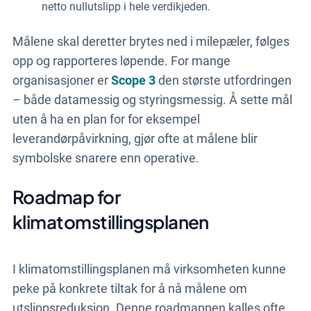
netto nullutslipp i hele verdikjeden.
Målene skal deretter brytes ned i milepæler, følges
opp og rapporteres løpende. For mange
organisasjoner er
Scope 3
den største utfordringen
– både datamessig og styringsmessig. Å sette mål
uten å ha en plan for for eksempel
leverandørpåvirkning, gjør ofte at målene blir
symbolske snarere enn operative.
Roadmap for
klimatomstillingsplanen
I klimatomstillingsplanen må virksomheten kunne
peke på konkrete tiltak for å nå målene om
utslippsreduksjon. Denne roadmappen kalles ofte