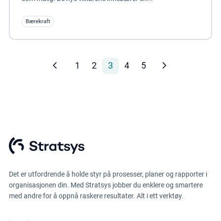
Bærekraft
1
2
3
4
5
Det er utfordrende å holde styr på prosesser, planer og rapporter i
organisasjonen din. Med Stratsys jobber du enklere og smartere
med andre for å oppnå raskere resultater. Alt i ett verktøy.