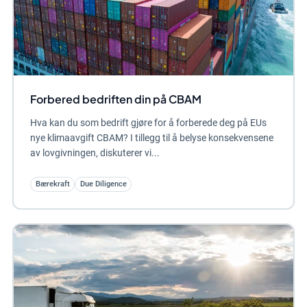
Forbered bedriften din på CBAM
Hva kan du som bedrift gjøre for å forberede deg på EUs
nye klimaavgift CBAM? I tillegg til å belyse konsekvensene
av lovgivningen, diskuterer vi...
Bærekraft
Due Diligence