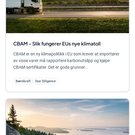
CBAM - Slik fungerer EUs nye klimatoll
CBAM er en ny klimapolitikk i EU som krever at importører
av visse varer må rapportere karbonutslipp og kjøpe
CBAM-sertifikater. Det er gode grunner...
Bærekraft
Due Diligence