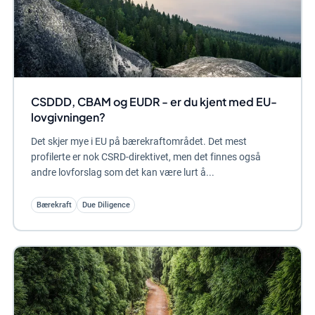
CSDDD, CBAM og EUDR - er du kjent med EU-
lovgivningen?
Det skjer mye i EU på bærekraftområdet. Det mest
profilerte er nok CSRD-direktivet, men det finnes også
andre lovforslag som det kan være lurt å...
Bærekraft
Due Diligence