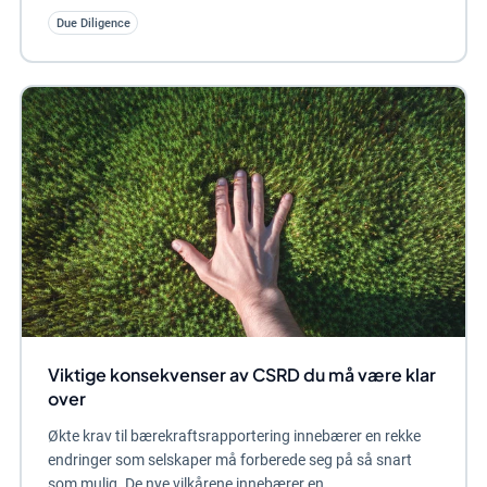
Due Diligence
Viktige konsekvenser av CSRD du må være klar
over
Økte krav til bærekraftsrapportering innebærer en rekke
endringer som selskaper må forberede seg på så snart
som mulig. De nye vilkårene innebærer en...