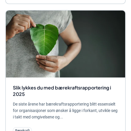
Slik lykkes du med bærekraftsrapportering i
2025
De siste årene har bærekraftsrapportering blitt essensielt
for organisasjoner som ønsker å ligge i forkant, utvikle seg
i takt med omgivelsene og...
Bærekraft