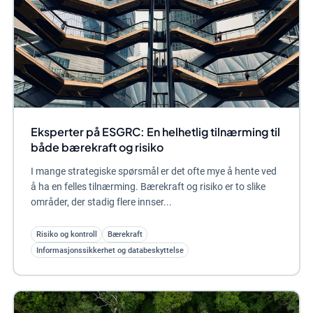
Eksperter på ESGRC: En helhetlig tilnærming til
både bærekraft og risiko
I mange strategiske spørsmål er det ofte mye å hente ved
å ha en felles tilnærming. Bærekraft og risiko er to slike
områder, der stadig flere innser...
Risiko og kontroll
Bærekraft
Informasjonssikkerhet og databeskyttelse