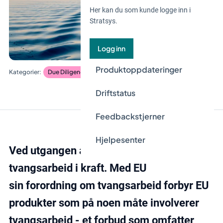
Her kan du som kunde logge inn i
Stratsys.
Logg inn
Produktoppdateringer
Due Diligence
Driftstatus
Feedbackstjerner
Hjelpesenter
Ved utgangen av 2027 trer en ny lov mot
tvangsarbeid i kraft. Med EU
sin forordning om tvangsarbeid forbyr EU
produkter som på noen måte involverer
tvangsarbeid - et forbud som omfatter