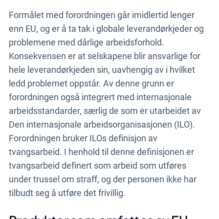
Formålet med forordningen går imidlertid lenger
enn EU, og er å ta tak i globale leverandørkjeder og
problemene med dårlige arbeidsforhold.
Konsekvensen er at selskapene blir ansvarlige for
hele leverandørkjeden sin, uavhengig av i hvilket
ledd problemet oppstår. Av denne grunn er
forordningen også integrert med internasjonale
arbeidsstandarder, særlig de som er utarbeidet av
Den internasjonale arbeidsorganisasjonen (ILO).
Forordningen bruker ILOs definisjon av
tvangsarbeid. I henhold til denne definisjonen er
tvangsarbeid definert som arbeid som utføres
under trussel om straff, og der personen ikke har
tilbudt seg å utføre det frivillig.