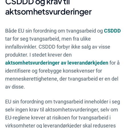
CSDDD og krav til
aktsomhetsvurderinger
Både EU sin forordning om tvangsarbeid og
CSDDD
tar for seg tvangsarbeid, men fra ulike
innfallsvinkler. CSDDD forbyr ikke salg av visse
produkter. I stedet krever den
aktsomhetsvurderinger av leverandørkjeden
for å
identifisere og forebygge konsekvenser for
menneskerettighetene, der tvangsarbeid er en del
av disse.
EU sin forordning om tvangsarbeid inneholder i seg
selv ingen krav til aktsomhetsvurderinger, selv om
EU-reglene krever at risikoen for tvangsarbeid i
virksomheter og leverandørkjeder skal reduseres