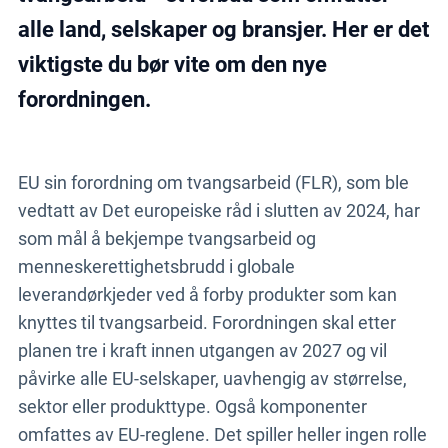
alle land, selskaper og bransjer. Her er det
viktigste du bør vite om den nye
forordningen.
EU sin forordning om tvangsarbeid (FLR), som ble
vedtatt av Det europeiske råd i slutten av 2024, har
som mål å bekjempe tvangsarbeid og
menneskerettighetsbrudd i globale
leverandørkjeder ved å forby produkter som kan
knyttes til tvangsarbeid. Forordningen skal etter
planen tre i kraft innen utgangen av 2027 og vil
påvirke alle EU-selskaper, uavhengig av størrelse,
sektor eller produkttype. Også komponenter
omfattes av EU-reglene. Det spiller heller ingen rolle