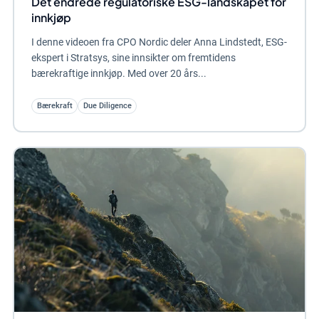
Det endrede regulatoriske ESG-landskapet for
innkjøp
I denne videoen fra CPO Nordic deler Anna Lindstedt, ESG-
ekspert i Stratsys, sine innsikter om fremtidens
bærekraftige innkjøp. Med over 20 års...
Bærekraft
Due Diligence