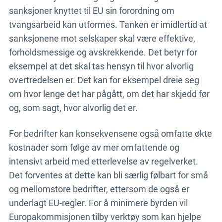
sanksjoner knyttet til EU sin forordning om
tvangsarbeid kan utformes. Tanken er imidlertid at
sanksjonene mot selskaper skal være effektive,
forholdsmessige og avskrekkende. Det betyr for
eksempel at det skal tas hensyn til hvor alvorlig
overtredelsen er. Det kan for eksempel dreie seg
om hvor lenge det har pågått, om det har skjedd før
og, som sagt, hvor alvorlig det er.
For bedrifter kan konsekvensene også omfatte økte
kostnader som følge av mer omfattende og
intensivt arbeid med etterlevelse av regelverket.
Det forventes at dette kan bli særlig følbart for små
og mellomstore bedrifter, ettersom de også er
underlagt EU-regler. For å minimere byrden vil
Europakommisjonen tilby verktøy som kan hjelpe