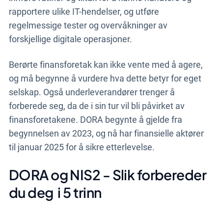
rapportere ulike IT-hendelser, og utføre
regelmessige tester og overvåkninger av
forskjellige digitale operasjoner.
Berørte finansforetak kan ikke vente med å agere,
og må begynne å vurdere hva dette betyr for eget
selskap. Også underleverandører trenger å
forberede seg, da de i sin tur vil bli påvirket av
finansforetakene. DORA begynte å gjelde fra
begynnelsen av 2023, og nå har finansielle aktører
til januar 2025 for å sikre etterlevelse.
DORA og NIS2 - Slik forbereder
du deg i 5 trinn