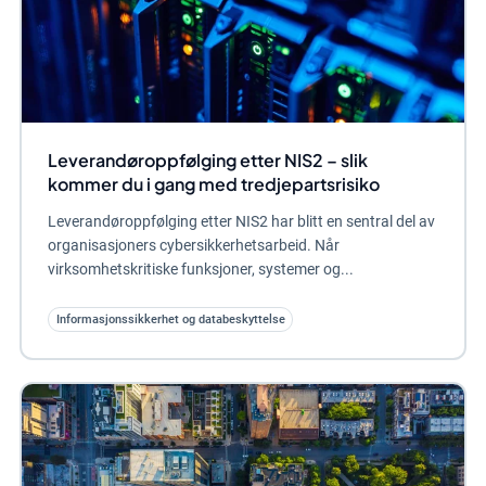
Leverandøroppfølging etter NIS2 – slik
kommer du i gang med tredjepartsrisiko
Leverandøroppfølging etter NIS2 har blitt en sentral del av
organisasjoners cybersikkerhetsarbeid. Når
virksomhetskritiske funksjoner, systemer og...
Informasjonssikkerhet og databeskyttelse