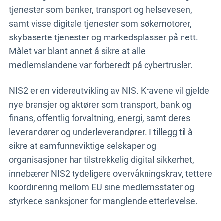
tjenester som banker, transport og helsevesen,
samt visse digitale tjenester som søkemotorer,
skybaserte tjenester og markedsplasser på nett.
Målet var blant annet å sikre at alle
medlemslandene var forberedt på cybertrusler.
NIS2 er en videreutvikling av NIS. Kravene vil gjelde
nye bransjer og aktører som transport, bank og
finans, offentlig forvaltning, energi, samt deres
leverandører og underleverandører. I tillegg til å
sikre at samfunnsviktige selskaper og
organisasjoner har tilstrekkelig digital sikkerhet,
innebærer NIS2 tydeligere overvåkningskrav, tettere
koordinering mellom EU sine medlemsstater og
styrkede sanksjoner for manglende etterlevelse.