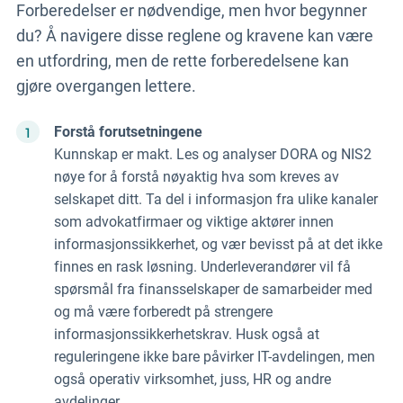
Forberedelser er nødvendige, men hvor begynner
du? Å navigere disse reglene og kravene kan være
en utfordring, men de rette forberedelsene kan
gjøre overgangen lettere.
Forstå forutsetningene
Kunnskap er makt. Les og analyser DORA og NIS2
nøye for å forstå nøyaktig hva som kreves av
selskapet ditt. Ta del i informasjon fra ulike kanaler
som advokatfirmaer og viktige aktører innen
informasjonssikkerhet, og vær bevisst på at det ikke
finnes en rask løsning. Underleverandører vil få
spørsmål fra finansselskaper de samarbeider med
og må være forberedt på strengere
informasjonssikkerhetskrav. Husk også at
reguleringene ikke bare påvirker IT-avdelingen, men
også operativ virksomhet, juss, HR og andre
avdelinger.