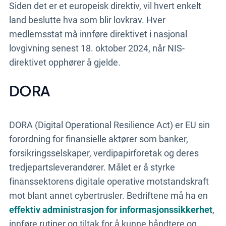
Siden det er et europeisk direktiv, vil hvert enkelt
land beslutte hva som blir lovkrav. Hver
medlemsstat må innføre direktivet i nasjonal
lovgivning senest 18. oktober 2024, når NIS-
direktivet opphører å gjelde.
DORA
DORA (Digital Operational Resilience Act) er EU sin
forordning for finansielle aktører som banker,
forsikringsselskaper, verdipapirforetak og deres
tredjepartsleverandører. Målet er å styrke
finanssektorens digitale operative motstandskraft
mot blant annet cybertrusler. Bedriftene må ha en
effektiv administrasjon for informasjonssikkerhet
,
innføre rutiner og tiltak for å kunne håndtere og