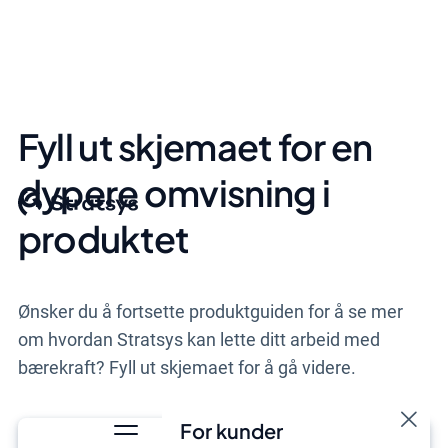
Fyll ut skjemaet for en
dypere omvisning i
produktet
Ønsker du å fortsette produktguiden for å se mer
om hvordan Stratsys kan lette ditt arbeid med
bærekraft? Fyll ut skjemaet for å gå videre.
For kunder