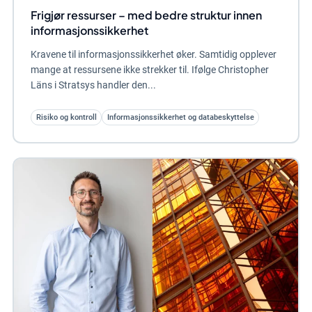
Frigjør ressurser – med bedre struktur innen
informasjonssikkerhet
Kravene til informasjonssikkerhet øker. Samtidig opplever
mange at ressursene ikke strekker til. Ifølge Christopher
Läns i Stratsys handler den...
Risiko og kontroll
Informasjonssikkerhet og databeskyttelse