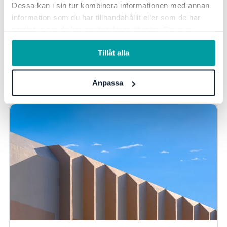
Dessa kan i sin tur kombinera informationen med annan
information som du har tillhandahållit eller som de har
samlat in när du har använt deras tjänster. För mer
information, se vår
integritetspolicy
.
Tillåt alla
Les mer fra vår knowledge hub
Anpassa