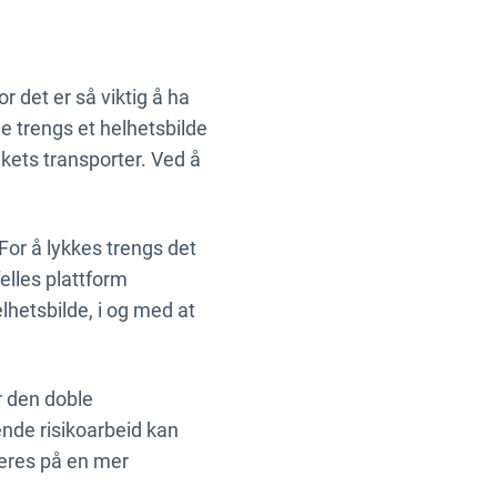
r det er så viktig å ha
ne trengs et helhetsbilde
akets transporter. Ved å
 For å lykkes trengs det
elles plattform
elhetsbilde, i og med at
r den doble
nde risikoarbeid kan
teres på en mer