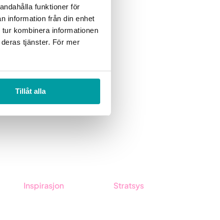
andahålla funktioner för
n information från din enhet
 tur kombinera informationen
 deras tjänster. För mer
Tillåt alla
Inspirasjon
Stratsys
tsys
Blogg
Om oss