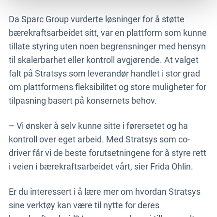
Da Sparc Group vurderte løsninger for å støtte
bærekraftsarbeidet sitt, var en plattform som kunne
tillate styring uten noen begrensninger med hensyn
til skalerbarhet eller kontroll avgjørende. At valget
falt på Stratsys som leverandør handlet i stor grad
om plattformens fleksibilitet og store muligheter for
tilpasning basert på konsernets behov.
– Vi ønsker å selv kunne sitte i førersetet og ha
kontroll over eget arbeid. Med Stratsys som co-
driver får vi de beste forutsetningene for å styre rett
i veien i bærekraftsarbeidet vårt, sier Frida Ohlin.
Er du interessert i å lære mer om hvordan Stratsys
sine verktøy kan være til nytte for deres