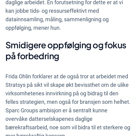
daglige arbeidet. En forutsetning for dette er at vi
kan jobbe tids- og ressurseffektivt med
datainnsamling, måling, sammenligning og
oppfølging, mener hun.
Smidigere oppfølging og fokus
på forbedring
Frida Ohlin forklarer at de også tror at arbeidet med
Stratsys på sikt vil skape økt bevissthet om de ulike
virksomhetenes innvirkning på og bidrag til den
felles strategien, men også for bransjen som helhet.
Sparc Groups ambisjon er å sentralt kunne
overvåke datterselskapenes daglige
bærekraftsarbeid, noe som vil bidra til et sterkere og
mer bærekraftig konsern.