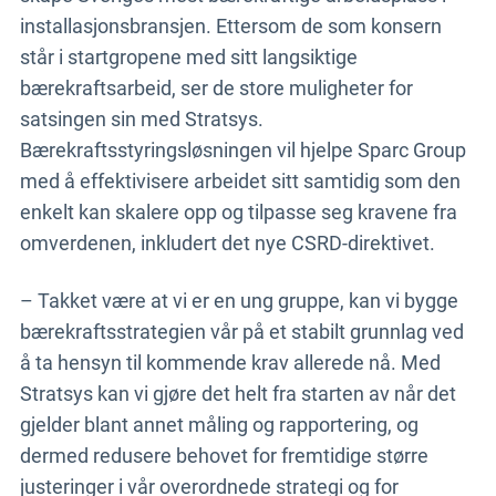
installasjonsbransjen. Ettersom de som konsern
står i startgropene med sitt langsiktige
bærekraftsarbeid, ser de store muligheter for
satsingen sin med Stratsys.
Bærekraftsstyringsløsningen vil hjelpe Sparc Group
med å effektivisere arbeidet sitt samtidig som den
enkelt kan skalere opp og tilpasse seg kravene fra
omverdenen, inkludert det nye CSRD-direktivet.
– Takket være at vi er en ung gruppe, kan vi bygge
bærekraftsstrategien vår på et stabilt grunnlag ved
å ta hensyn til kommende krav allerede nå. Med
Stratsys kan vi gjøre det helt fra starten av når det
gjelder blant annet måling og rapportering, og
dermed redusere behovet for fremtidige større
justeringer i vår overordnede strategi og for