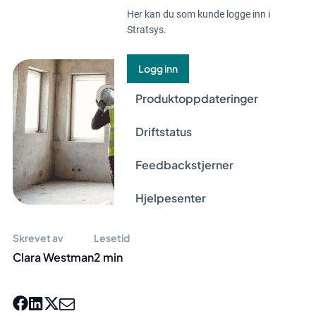
Nyheter
Her kan du som kunde logge inn i
Stratsys.
Logg inn
Produktoppdateringer
Driftstatus
Feedbackstjerner
Hjelpesenter
Skrevet av
Lesetid
Clara Westman
2 min