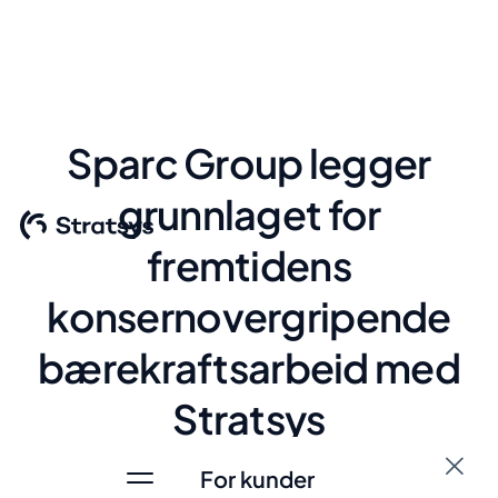
Sparc Group legger
grunnlaget for
fremtidens
konsernovergripende
bærekraftsarbeid med
Stratsys
For kunder