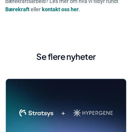
bærekraftsarbeid? Les mer om hva vi tilbyr rundt
Bærekraft
eller
kontakt oss her
.
Se flere nyheter