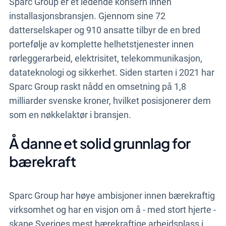
Sparc Group er et ledende konsern innen
installasjonsbransjen. Gjennom sine 72
datterselskaper og 910 ansatte tilbyr de en bred
portefølje av komplette helhetstjenester innen
rørleggerarbeid, elektrisitet, telekommunikasjon,
datateknologi og sikkerhet. Siden starten i 2021 har
Sparc Group raskt nådd en omsetning på 1,8
milliarder svenske kroner, hvilket posisjonerer dem
som en nøkkelaktør i bransjen.
Å danne et solid grunnlag for
bærekraft
Sparc Group har høye ambisjoner innen bærekraftig
virksomhet og har en visjon om å - med stort hjerte -
skape Sveriges mest bærekraftige arbeidsplass i