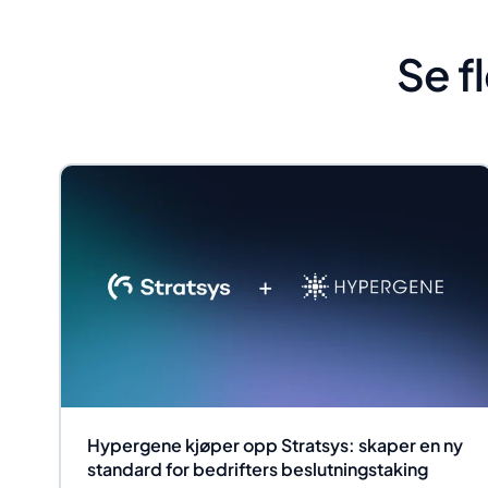
Se f
Hypergene kjøper opp Stratsys: skaper en ny
standard for bedrifters beslutningstaking