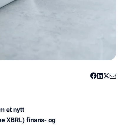
m et nytt
ine XBRL) finans- og