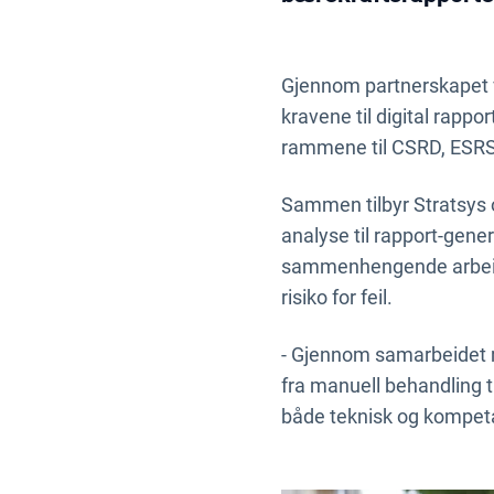
Gjennom partnerskapet vi
kravene til digital rapp
rammene til CSRD, ESR
Sammen tilbyr Stratsys o
analyse til rapport-gener
sammenhengende arbeidsfl
risiko for feil.
- Gjennom samarbeidet me
fra manuell behandling ti
både teknisk og kompetan