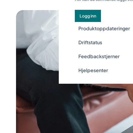
Logg inn
Produktoppdateringer
Driftstatus
Feedbackstjerner
Hjelpesenter