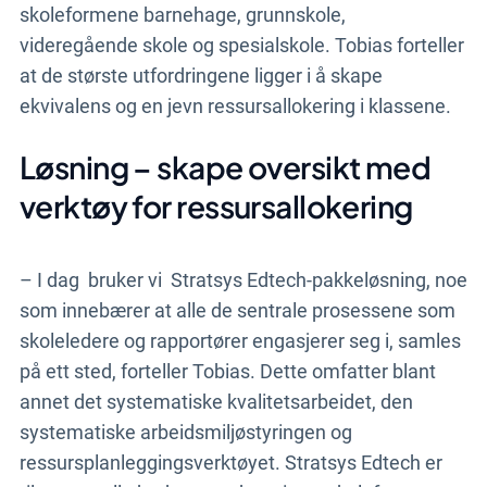
skoleformene barnehage, grunnskole,
videregående skole og spesialskole. Tobias forteller
at de største utfordringene ligger i å skape
ekvivalens og en jevn ressursallokering i klassene.
Løsning – skape oversikt med
verktøy for ressursallokering
– I dag
bruker
vi
Stratsys Edtech-pakkeløsning, noe
som innebærer at alle de sentrale prosessene som
skoleledere og rapportører engasjerer seg i, samles
på ett sted, forteller Tobias. Dette omfatter
blant
annet det systematiske kvalitetsarbeidet, den
systematiske arbeidsmiljøstyringen og
ressursplanleggingsverktøyet. Stratsys Edtech er