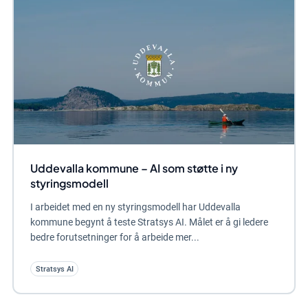
Uddevalla kommune – AI som støtte i ny
styringsmodell
I arbeidet med en ny styringsmodell har Uddevalla
kommune begynt å teste Stratsys AI. Målet er å gi ledere
bedre forutsetninger for å arbeide mer...
Stratsys AI