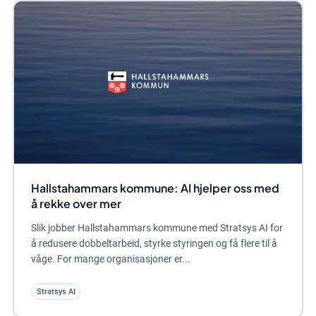
Hallstahammars kommune: AI hjelper oss med
å rekke over mer
Slik jobber Hallstahammars kommune med Stratsys AI for
å redusere dobbeltarbeid, styrke styringen og få flere til å
våge. For mange organisasjoner er...
Stratsys AI