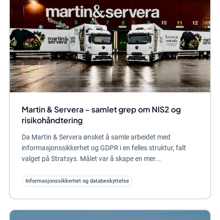
Martin & Servera – samlet grep om NIS2 og
risikohåndtering
Da Martin & Servera ønsket å samle arbeidet med
informasjonssikkerhet og GDPR i en felles struktur, falt
valget på Stratsys. Målet var å skape en mer...
Informasjonssikkerhet og databeskyttelse