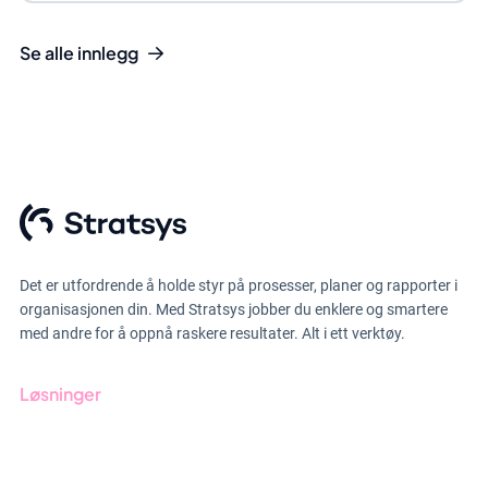
Se alle innlegg
Det er utfordrende å holde styr på prosesser, planer og rapporter i
organisasjonen din. Med Stratsys jobber du enklere og smartere
med andre for å oppnå raskere resultater. Alt i ett verktøy.
Løsninger
GRC-styring
ESG-rapportering