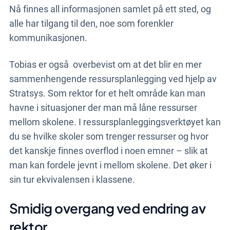
Nå finnes all informasjonen
samlet på ett sted, og
alle har tilgang til den, noe som forenkler
kommunikasjonen.
Tobias er også
overbevist om at det blir en mer
sammenhengende ressursplanlegging
ved
hjelp av
Stratsys. Som rektor
for
et helt område kan man
havne i situasjoner der man må
låne ressurser
mellom skolene. I ressursplanleggingsverktøyet
kan
du se hvilke skoler
som
trenger ressurser
og
hvor
det kanskje finnes
overflod
i noen emner – slik at
man kan fordele jevnt i mellom skolene. Det øker i
sin tur ekvivalensen i klassene.
Smidig overgang ved endring av
rektor