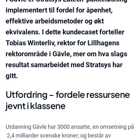
implementert til fordel for åpenhet,
effektive arbeidsmetoder og økt
ekvivalens. I dette kundecaset forteller
Tobias Winterliv, rektor for Lillhagens
rektorområde i Gävle, mer om hva slags
resultat samarbeidet med Stratsys har
gitt.
Utfordring – fordele ressursene
jevnt i klassene
Utdanning Gävle har 3000 ansatte, en omsetning på
2,4 milliarder svenske kroner; og består av