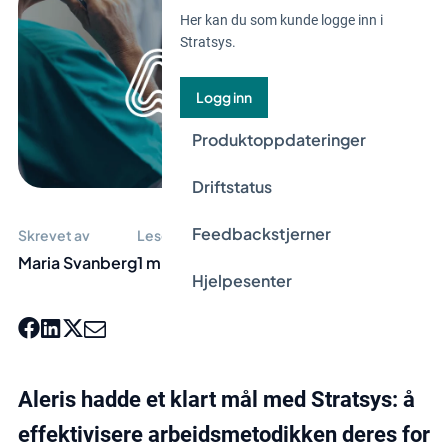
Her kan du som kunde logge inn i
Stratsys.
Logg inn
Produktoppdateringer
Driftstatus
Feedbackstjerner
Skrevet av
Lesetid
Maria Svanberg
1 min
Hjelpesenter
Aleris hadde et klart mål med Stratsys: å
effektivisere arbeidsmetodikken deres for