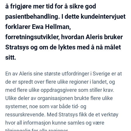
å frigjøre mer tid for å sikre god
pasientbehandling. I dette kundeintervjuet
forklarer Ewa Hellman,
forretningsutvikler, hvordan Aleris bruker
Stratsys og om de lyktes med å nå målet
sitt.
En av Aleris sine største utfordringer i Sverige er at
de er spredt over flere ulike regioner i landet, og
med flere ulike oppdragsgivere som stiller krav.
Ulike deler av organisasjonen brukte flere ulike
systemer, noe som var både tid- og
ressurskrevende. Med Stratsys fikk de et verktøy
hvor all informasjon kunne samles og være
tilgjengelig for alle regioner.