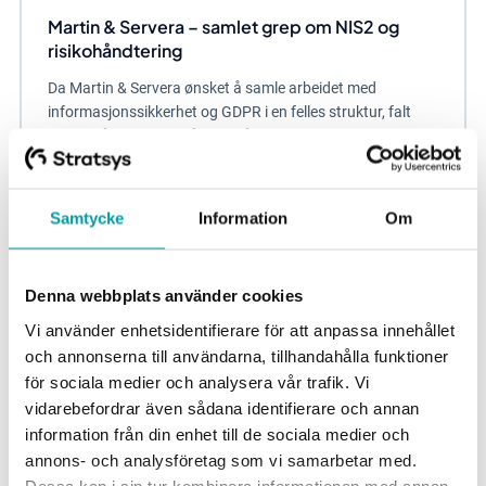
Martin & Servera – samlet grep om NIS2 og
risikohåndtering
Da Martin & Servera ønsket å samle arbeidet med
informasjonssikkerhet og GDPR i en felles struktur, falt
valget på Stratsys. Målet var å skape en mer...
Informasjonssikkerhet og databeskyttelse
Samtycke
Information
Om
Denna webbplats använder cookies
Vi använder enhetsidentifierare för att anpassa innehållet
och annonserna till användarna, tillhandahålla funktioner
för sociala medier och analysera vår trafik. Vi
vidarebefordrar även sådana identifierare och annan
information från din enhet till de sociala medier och
annons- och analysföretag som vi samarbetar med.
Dessa kan i sin tur kombinera informationen med annan