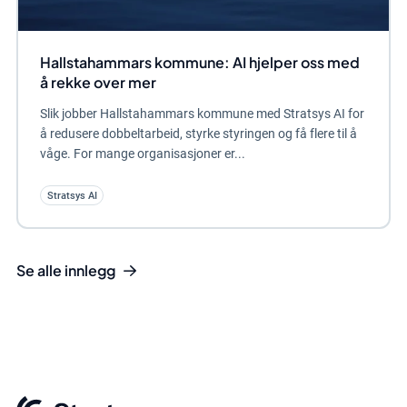
Hallstahammars kommune: AI hjelper oss med
å rekke over mer
Slik jobber Hallstahammars kommune med Stratsys AI for
å redusere dobbeltarbeid, styrke styringen og få flere til å
våge. For mange organisasjoner er...
Stratsys AI
Se alle innlegg