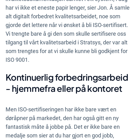
har vi ikke et eneste papir lenger, sier Jon. Å samle
alt digitalt forbedret kvalitetsarbeidet, noe som
gjorde det lettere når vi ønsket å bli ISO-sertifisert.
Vi trengte bare å gi den som skulle sertifisere oss
tilgang til vårt kvalitetsarbeid i Stratsys, der var alt
som trengtes for at vi skulle kunne bli godkjent for
ISO 9001.
Kontinuerlig forbedringsarbeid
- hjemmefra eller på kontoret
Men ISO-sertifiseringen har ikke bare vært en
døråpner på markedet, den har også gitt en ny
fantastisk måte å jobbe på. Det er ikke bare en
medalje som sier at du har gjort en god jobb,