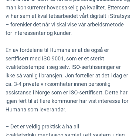
man konkurrerer hovedsakelig på kvalitet. Ettersom
vi har samlet kvalitetsarbeidet vårt digitalt i Stratsys
– forenkler det når vi skal vise vår arbeidsmetode
for interessenter og kunder.
En av fordelene til Humana er at de også er
sertifisert med ISO 9001, som er et sterkt
kvalitetsstempel i seg selv. ISO-sertifiseringer er
ikke så vanlig i bransjen. Jon forteller at det i dag er
ca. 3-4 private virksomheter innen personlig
assistanse i Norge som er ISO-sertifisert. Dette har
igjen ført til at flere kommuner har vist interesse for
Humana som leverandør.
– Det er veldig praktisk å ha all
kvalitetsdokumentasjon samlet i ett system, i dag