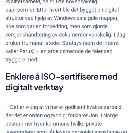
kvalitetsarbeid, de brukte hovedsakelig
papirpermer. Etter hvert ble det bygget en digital
struktur ved hjelp av Windows sine gule mapper,
noe som var en forbedring, men som gjorde
versjonshåndtering av dokumenter vanskelig. I dag
bruker Humana i stedet Stratsys (som de internt
kaller Parus) – en arbeidsmetode de føler seg
tryggere med.
Enklere å ISO-sertifisere med
digitalt verktøy
– Det er viktig at vi har et godkjent kvalitetsarbeid
der det er orden og ryddig, forklarer Jon. I Norge
bestemmer hver kommune hvilke private
leverandører som får levere personlig assistanse og