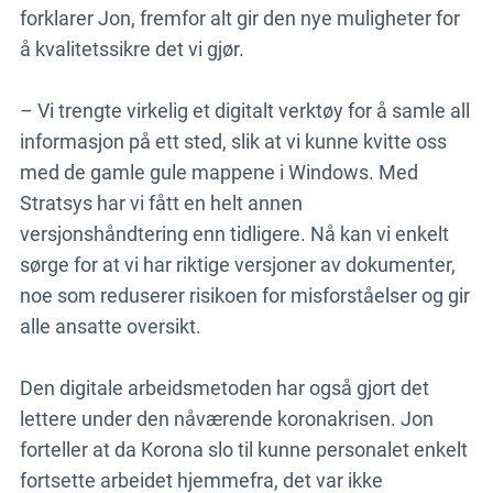
forklarer Jon, fremfor alt gir den nye muligheter for
å kvalitetssikre det vi gjør.
– Vi trengte virkelig et digitalt verktøy for å samle all
informasjon på ett sted, slik at vi kunne kvitte oss
med de gamle gule mappene i Windows. Med
Stratsys har vi fått en helt annen
versjonshåndtering enn tidligere. Nå kan vi enkelt
sørge for at vi har riktige versjoner av dokumenter,
noe som reduserer risikoen for misforståelser og gir
alle ansatte oversikt.
Den digitale arbeidsmetoden har også gjort det
lettere under den nåværende koronakrisen. Jon
forteller at da Korona slo til kunne personalet enkelt
fortsette arbeidet hjemmefra, det var ikke