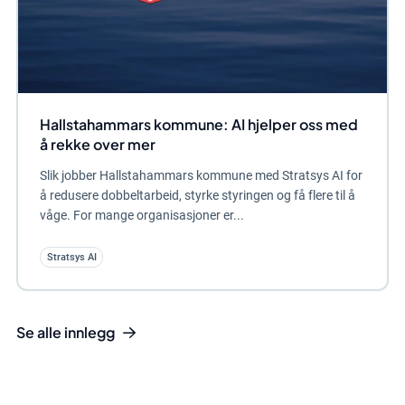
Hallstahammars kommune: AI hjelper oss med
å rekke over mer
Slik jobber Hallstahammars kommune med Stratsys AI for
å redusere dobbeltarbeid, styrke styringen og få flere til å
våge. For mange organisasjoner er...
Stratsys AI
Se alle innlegg