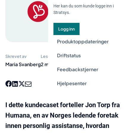
Her kan du som kunde logge inn i
Stratsys.
Logg inn
Produktoppdateringer
Driftstatus
Skrevet av
Lesetid
Maria Svanberg
2 min
Feedbackstjerner
Hjelpesenter
I dette kundecaset forteller Jon Torp fra
Humana, en av Norges ledende foretak
innen personlig assistanse, hvordan