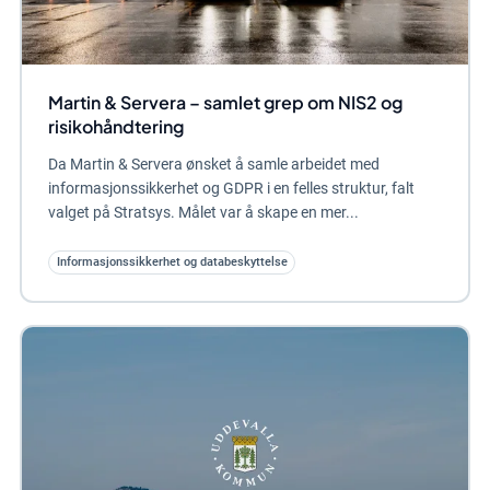
Martin & Servera – samlet grep om NIS2 og
risikohåndtering
Da Martin & Servera ønsket å samle arbeidet med
informasjonssikkerhet og GDPR i en felles struktur, falt
valget på Stratsys. Målet var å skape en mer...
Informasjonssikkerhet og databeskyttelse