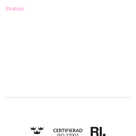
Stratsys
Om oss
Partner
Vårt bærekraftsarbeid
Karriere
Logg inn
Søk om sertifisering
Whistleblowing