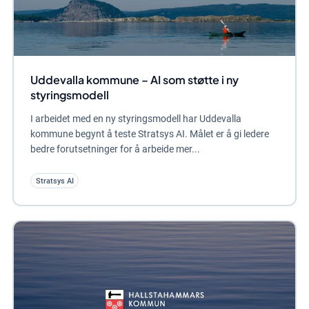
Uddevalla kommune – AI som støtte i ny
styringsmodell
I arbeidet med en ny styringsmodell har Uddevalla
kommune begynt å teste Stratsys AI. Målet er å gi ledere
bedre forutsetninger for å arbeide mer...
Stratsys AI