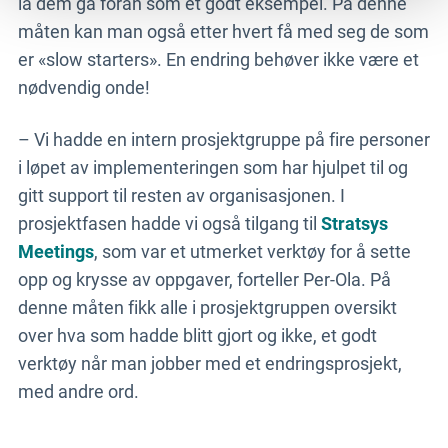
la dem gå foran som et godt eksempel. På denne
måten kan man også etter hvert få med seg de som
er «slow starters». En endring behøver ikke være et
nødvendig onde!
– Vi hadde en intern prosjektgruppe på fire personer
i løpet av implementeringen som har hjulpet til og
gitt support til resten av organisasjonen. I
prosjektfasen hadde vi også tilgang til
Stratsys
Meetings
, som var et utmerket verktøy for å sette
opp og krysse av oppgaver, forteller Per-Ola. På
denne måten fikk alle i prosjektgruppen oversikt
over hva som hadde blitt gjort og ikke, et godt
verktøy når man jobber med et endringsprosjekt,
med andre ord.