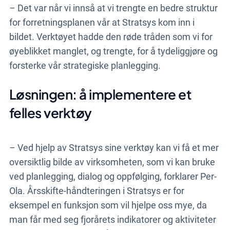
– Det var når vi innså at vi trengte en bedre struktur
for forretningsplanen vår at Stratsys kom inn i
bildet. Verktøyet hadde den røde tråden som vi for
øyeblikket manglet, og trengte, for å tydeliggjøre og
forsterke vår strategiske planlegging.
Løsningen: å implementere et
felles verktøy
– Ved hjelp av Stratsys sine verktøy kan vi få et mer
oversiktlig bilde av virksomheten, som vi kan bruke
ved planlegging, dialog og oppfølging, forklarer Per-
Ola. Årsskifte-håndteringen i Stratsys er for
eksempel en funksjon som vil hjelpe oss mye, da
man får med seg fjorårets indikatorer og aktiviteter