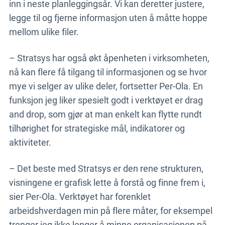
inn i neste planleggingsår. Vi kan deretter justere,
legge til og fjerne informasjon uten å måtte hoppe
mellom ulike filer.
– Stratsys har også økt åpenheten i virksomheten,
nå kan flere få tilgang til informasjonen og se hvor
mye vi selger av ulike deler, fortsetter Per-Ola. En
funksjon jeg liker spesielt godt i verktøyet er drag
and drop, som gjør at man enkelt kan flytte rundt
tilhørighet for strategiske mål, indikatorer og
aktiviteter.
– Det beste med Stratsys er den rene strukturen,
visningene er grafisk lette å forstå og finne frem i,
sier Per-Ola. Verktøyet har forenklet
arbeidshverdagen min på flere måter, for eksempel
trenger jeg ikke lenger å minne organisasjonen på