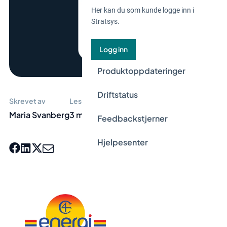
Her kan du som kunde logge inn i
Stratsys.
Logg inn
Produktoppdateringer
Driftstatus
Skrevet av
Lesetid
Maria Svanberg
3 min
Feedbackstjerner
Hjelpesenter