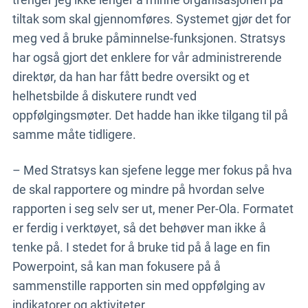
tiltak som skal gjennomføres. Systemet gjør det for
meg ved å bruke påminnelse-funksjonen. Stratsys
har også gjort det enklere for vår administrerende
direktør, da han har fått bedre oversikt og et
helhetsbilde å diskutere rundt ved
oppfølgingsmøter. Det hadde han ikke tilgang til på
samme måte tidligere.
– Med Stratsys kan sjefene legge mer fokus på hva
de skal rapportere og mindre på hvordan selve
rapporten i seg selv ser ut, mener Per-Ola. Formatet
er ferdig i verktøyet, så det behøver man ikke å
tenke på. I stedet for å bruke tid på å lage en fin
Powerpoint, så kan man fokusere på å
sammenstille rapporten sin med oppfølging av
indikatorer og aktiviteter.