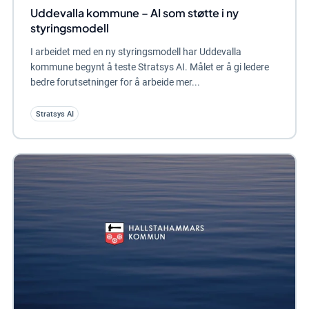
Uddevalla kommune – AI som støtte i ny
styringsmodell
I arbeidet med en ny styringsmodell har Uddevalla
kommune begynt å teste Stratsys AI. Målet er å gi ledere
bedre forutsetninger for å arbeide mer...
Stratsys AI