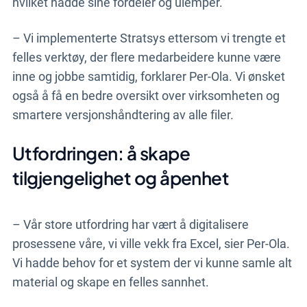
hvilket hadde sine fordeler og ulemper.
– Vi implementerte Stratsys ettersom vi trengte et
felles verktøy, der flere medarbeidere kunne være
inne og jobbe samtidig, forklarer Per-Ola. Vi ønsket
også å få en bedre oversikt over virksomheten og
smartere versjonshåndtering av alle filer.
Utfordringen: å skape
tilgjengelighet og åpenhet
– Vår store utfordring har vært å digitalisere
prosessene våre, vi ville vekk fra Excel, sier Per-Ola.
Vi hadde behov for et system der vi kunne samle alt
material og skape en felles sannhet.