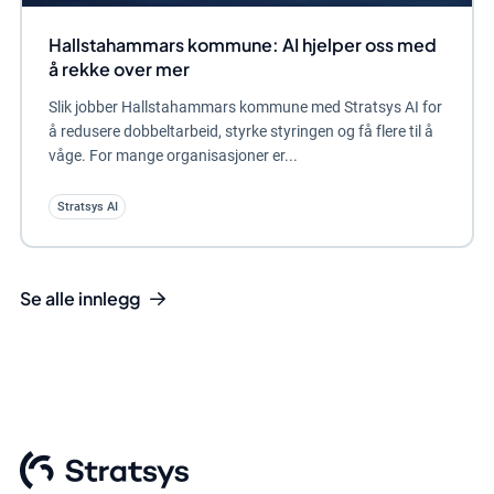
Hallstahammars kommune: AI hjelper oss med
å rekke over mer
Slik jobber Hallstahammars kommune med Stratsys AI for
å redusere dobbeltarbeid, styrke styringen og få flere til å
våge. For mange organisasjoner er...
Stratsys AI
Se alle innlegg