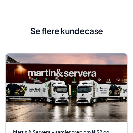
Se flere kundecase
Martin & Servera – samlet grep om NIS2 og