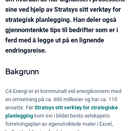
Bestill en demo
sine ved hjelp av Stratsys sitt verktøy for
strategisk planlegging. Han deler også
gjennomtenkte tips til bedrifter som er i
ferd med å legge ut på en lignende
endringsreise.
Bakgrunn
C4 Energi er et kommunalt eid energikonsern med
en omsetning på ca. 600 millioner og har ca. 110
ansatte. Før
Stratsys sitt verktøy for strategiske
planlegging
kom inn i bildet besto selskapets
forretningsplan av egenutviklede maler i Excel,