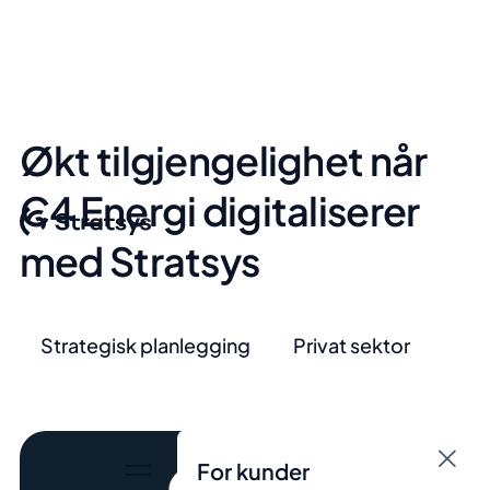
Økt tilgjengelighet når
C4 Energi digitaliserer
med Stratsys
Strategisk planlegging
Privat sektor
For kunder