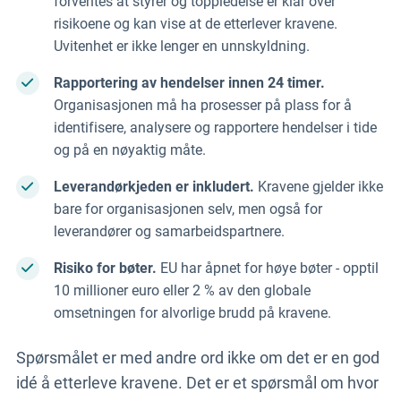
forventes at styrer og toppledelse er klar over
risikoene og kan vise at de etterlever kravene.
Uvitenhet er ikke lenger en unnskyldning.
Rapportering av hendelser innen 24 timer.
Organisasjonen må ha prosesser på plass for å
identifisere, analysere og rapportere hendelser i tide
og på en nøyaktig måte.
Leverandørkjeden er inkludert.
Kravene gjelder ikke
bare for organisasjonen selv, men også for
leverandører og samarbeidspartnere.
Risiko for bøter.
EU har åpnet for høye bøter - opptil
10 millioner euro eller 2 % av den globale
omsetningen for alvorlige brudd på kravene.
Spørsmålet er med andre ord ikke om det er en god
idé å etterleve kravene. Det er et spørsmål om hvor