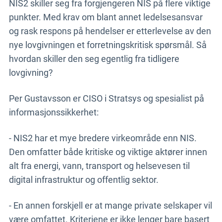
NIS2 skiller seg fra forgjengeren NIS på flere viktige
punkter. Med krav om blant annet ledelsesansvar
og rask respons på hendelser er etterlevelse av den
nye lovgivningen et forretningskritisk spørsmål. Så
hvordan skiller den seg egentlig fra tidligere
lovgivning?
Per Gustavsson er CISO i Stratsys og spesialist på
informasjonssikkerhet:
- NIS2 har et mye bredere virkeområde enn NIS.
Den omfatter både kritiske og viktige aktører innen
alt fra energi, vann, transport og helsevesen til
digital infrastruktur og offentlig sektor.
- En annen forskjell er at mange private selskaper vil
være omfattet. Kriteriene er ikke lenger bare basert