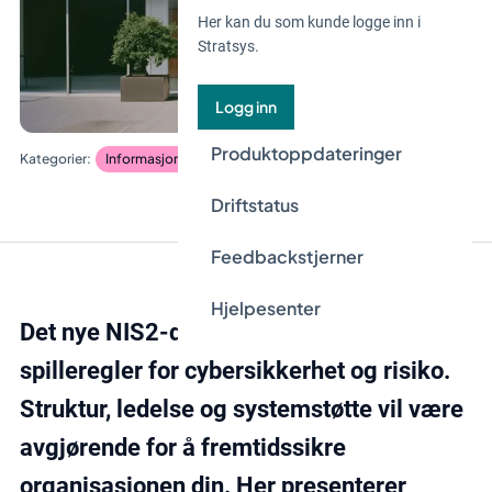
Her kan du som kunde logge inn i
Stratsys.
Logg inn
Produktoppdateringer
Informasjonssikkerhet og databeskyttelse
Driftstatus
Feedbackstjerner
Hjelpesenter
Det nye NIS2-direktivet gir nye
spilleregler for cybersikkerhet og risiko.
Struktur, ledelse og systemstøtte vil være
avgjørende for å fremtidssikre
organisasjonen din. Her presenterer