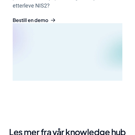
etterleve NIS2?
Bestill en demo
Les mer fra vår knowledge hub