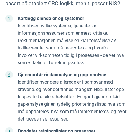
basert på etablert GRC-logikk, men tilpasset NIS2:
Kartlegg eiendeler og systemer
Identifiser hvilke systemer, tjenester og
informasjonsressurser som er mest kritiske.
Dokumentasjonen må vise en klar forståelse av
hvilke verdier som må beskyttes - og hvorfor.
Involver virksomheten tidlig i prosessen - de vet hva
som virkelig er forretningskritisk.
Gjennomfør risikoanalyse og gap-analyse
Identifiser hvor dere allerede er i samsvar med
kravene, og hvor det finnes mangler. NIS2 lister opp
ti spesifikke sikkerhetstiltak. En godt gjennomført
gap-analyse gir en tydelig prioriteringsliste: hva som
må oppdateres, hva som må implementeres, og hvor
det kreves nye ressurser.
Oppdater retningslinjer og prosesser