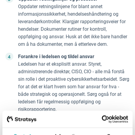
Oppdater retningslinjene for blant annet
informasjonssikkerhet, hendelseshåndtering og
leverandørkontroller. Klargjør rapporteringsveier for
hendelser. Dokumenter rutiner for kontroll,
oppfølging og ansvar. Husk at det ikke bare handler
om å ha dokumenter, men å etterleve dem.
Forankre i ledelsen og tildel ansvar
Ledelsen har et eksplisitt ansvar. Styret,
administrerende direktør, CISO, CIO - alle må forstå
sin rolle i det proaktive cybersikkerhetsarbeidet. Sørg
for at det er klart hvem som har ansvar for hva -
både strategisk og operasjonelt. Sørg også for at
ledelsen får regelmessig oppfølging og
risikorapportering.
Implementer kontinuerlig overvåking og forbedring
NIS2 er en kontinuerlig prosess. Derfor må du