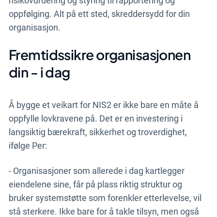
risikovurdering og styring til rapportering og
oppfølging. Alt på ett sted, skreddersydd for din
organisasjon.
Fremtidssikre organisasjonen
din - i dag
Å bygge et veikart for NIS2 er ikke bare en måte å
oppfylle lovkravene på. Det er en investering i
langsiktig bærekraft, sikkerhet og troverdighet,
ifølge Per:
- Organisasjoner som allerede i dag kartlegger
eiendelene sine, får på plass riktig struktur og
bruker systemstøtte som forenkler etterlevelse, vil
stå sterkere. Ikke bare for å takle tilsyn, men også