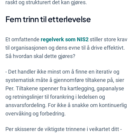
raskt og strukturert det kan gjøres.
Fem trinn til etterlevelse
Et omfattende
regelverk som NIS2
stiller store krav
til organisasjonen og dens evne til å drive effektivt.
Så hvordan skal dette gjøres?
- Det handler ikke minst om å finne en iterativ og
systematisk måte å gjennomføre tiltakene på, sier
Per. Tiltakene spenner fra kartlegging, gapanalyse
og retningslinjer til forankring i ledelsen og
ansvarsfordeling. For ikke å snakke om kontinuerlig
overvåking og forbedring.
Per skisserer de viktigste trinnene i veikartet ditt -