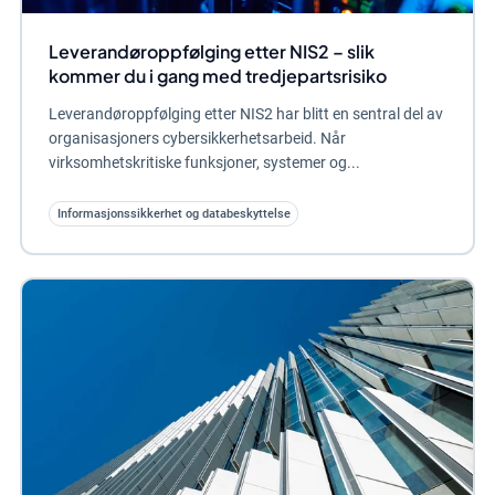
Leverandøroppfølging etter NIS2 – slik
kommer du i gang med tredjepartsrisiko
Leverandøroppfølging etter NIS2 har blitt en sentral del av
organisasjoners cybersikkerhetsarbeid. Når
virksomhetskritiske funksjoner, systemer og...
Informasjonssikkerhet og databeskyttelse