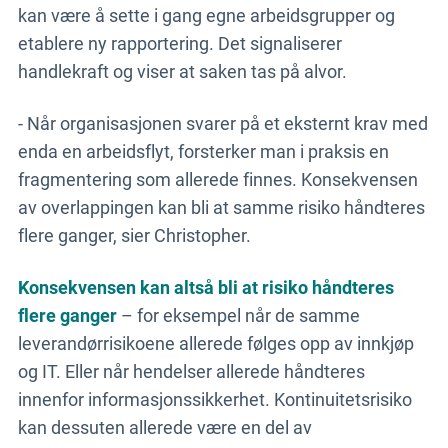
kan være å sette i gang egne arbeidsgrupper og
etablere ny rapportering. Det signaliserer
handlekraft og viser at saken tas på alvor.
- Når organisasjonen svarer på et eksternt krav med
enda en arbeidsflyt, forsterker man i praksis en
fragmentering som allerede finnes. Konsekvensen
av overlappingen kan bli at samme risiko håndteres
flere ganger, sier Christopher.
Konsekvensen kan altså bli at risiko håndteres
flere ganger
– for eksempel når de samme
leverandørrisikoene allerede følges opp av innkjøp
og IT. Eller når hendelser allerede håndteres
innenfor informasjonssikkerhet. Kontinuitetsrisiko
kan dessuten allerede være en del av