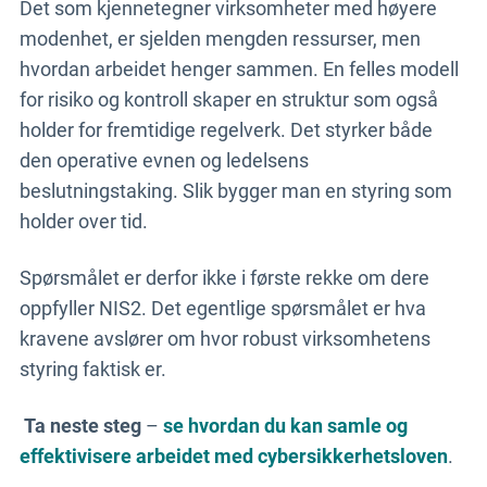
Det som kjennetegner virksomheter med høyere
modenhet, er sjelden mengden ressurser, men
hvordan arbeidet henger sammen. En felles modell
for risiko og kontroll skaper en struktur som også
holder for fremtidige regelverk. Det styrker både
den operative evnen og ledelsens
beslutningstaking. Slik bygger man en styring som
holder over tid.
Spørsmålet er derfor ikke i første rekke om dere
oppfyller NIS2. Det egentlige spørsmålet er hva
kravene avslører om hvor robust virksomhetens
styring faktisk er.
Ta neste steg
–
se hvordan du kan samle og
effektivisere arbeidet med cybersikkerhetsloven
.