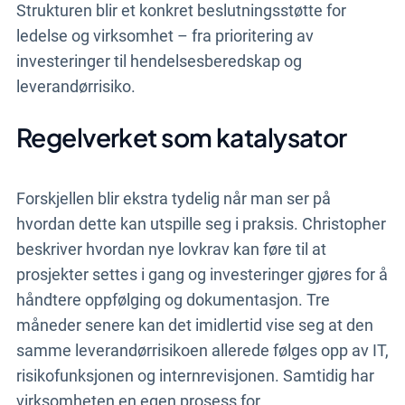
Strukturen blir et konkret beslutningsstøtte for
ledelse og virksomhet – fra prioritering av
investeringer til hendelsesberedskap og
leverandørrisiko.
Regelverket som katalysator
Forskjellen blir ekstra tydelig når man ser på
hvordan dette kan utspille seg i praksis. Christopher
beskriver hvordan nye lovkrav kan føre til at
prosjekter settes i gang og investeringer gjøres for å
håndtere oppfølging og dokumentasjon. Tre
måneder senere kan det imidlertid vise seg at den
samme leverandørrisikoen allerede følges opp av IT,
risikofunksjonen og internrevisjonen. Samtidig har
virksomheten en egen prosess for