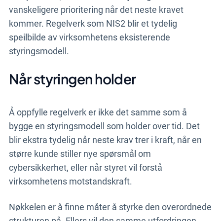
vanskeligere prioritering når det neste kravet
kommer. Regelverk som NIS2 blir et tydelig
speilbilde av virksomhetens eksisterende
styringsmodell.
Når styringen holder
Å oppfylle regelverk er ikke det samme som å
bygge en styringsmodell som holder over tid. Det
blir ekstra tydelig når neste krav trer i kraft, når en
større kunde stiller nye spørsmål om
cybersikkerhet, eller når styret vil forstå
virksomhetens motstandskraft.
Nøkkelen er å finne måter å styrke den overordnede
strukturen på. Ellers vil den samme utfordringen