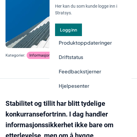
Her kan du som kunde logge inn i
Stratsys.
Logg inn
Produktoppdateringer
Informasjonssikkerhet og databeskyttelse
Driftstatus
Feedbackstjerner
Hjelpesenter
Stabilitet og tillit har blitt tydelige
konkurransefortrinn. I dag handler
informasjonssikkerhet ikke bare om
etterlevelse, men om å bygge