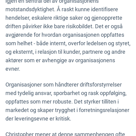
igjen en sentral del av organisasjonens
motstandsdyktighet. Å raskt kunne identifisere
hendelser, eskalere riktige saker og gjenopprette
driften påvirker ikke bare risikobildet. Det er også
avgjørende for hvordan organisasjonen oppfattes
som helhet - både internt, overfor ledelsen og styret,
og eksternt, i relasjon til kunder, partnere og andre
aktører som er avhengige av organisasjonens
evner.
Organisasjoner som håndterer driftsforstyrrelser
med tydelig ansvar, sporbarhet og rask oppfølging,
oppfattes som mer robuste. Det styrker tilliten i
markedet og skaper trygghet i forretningsrelasjoner
der leveringsevne er kritisk.
Christopher mener at denne sammenhengen ofte