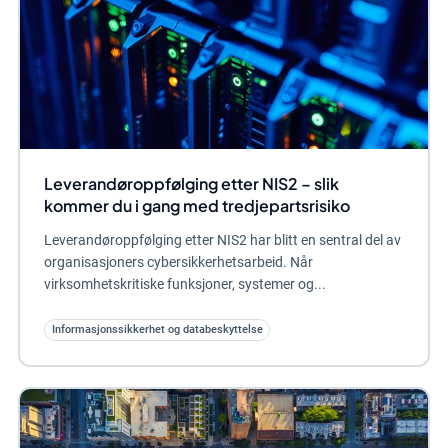
Leverandøroppfølging etter NIS2 – slik
kommer du i gang med tredjepartsrisiko
Leverandøroppfølging etter NIS2 har blitt en sentral del av
organisasjoners cybersikkerhetsarbeid. Når
virksomhetskritiske funksjoner, systemer og...
Informasjonssikkerhet og databeskyttelse