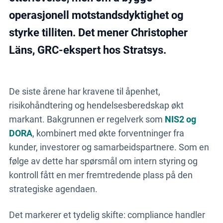
operasjonell motstandsdyktighet og
styrke tilliten. Det mener Christopher
Läns, GRC-ekspert hos Stratsys.
De siste årene har kravene til åpenhet,
risikohåndtering og hendelsesberedskap økt
markant. Bakgrunnen er regelverk som
NIS2 og
DORA
, kombinert med økte forventninger fra
kunder, investorer og samarbeidspartnere. Som en
følge av dette har spørsmål om intern styring og
kontroll fått en mer fremtredende plass på den
strategiske agendaen.
Det markerer et tydelig skifte: compliance handler