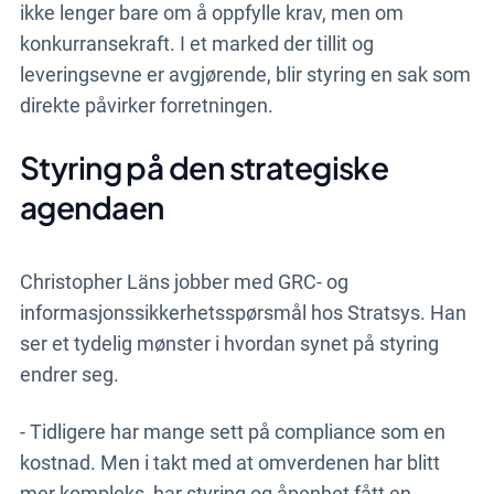
ikke lenger bare om å oppfylle krav, men om
konkurransekraft. I et marked der tillit og
leveringsevne er avgjørende, blir styring en sak som
direkte påvirker forretningen.
Styring på den strategiske
agendaen
Christopher Läns jobber med GRC- og
informasjonssikkerhetsspørsmål hos Stratsys. Han
ser et tydelig mønster i hvordan synet på styring
endrer seg.
- Tidligere har mange sett på compliance som en
kostnad. Men i takt med at omverdenen har blitt
mer kompleks, har styring og åpenhet fått en