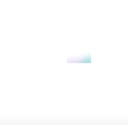
i Stratsys.