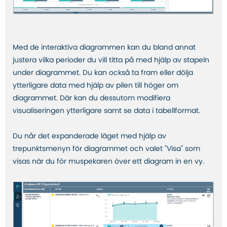
Med de interaktiva diagrammen kan du bland annat
justera vilka perioder du vill titta på med hjälp av stapeln
under diagrammet. Du kan också ta fram eller dölja
ytterligare data med hjälp av pilen till höger om
diagrammet. Där kan du dessutom modifiera
visualiseringen ytterligare samt se data i tabellformat.
Du når det expanderade läget med hjälp av
trepunktsmenyn för diagrammet och valet "Visa" som
visas när du för muspekaren över ett diagram in en vy.