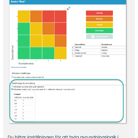
Du hittar inställningen för att byta avrundningslogik i