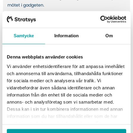
mötet i gadgeten.
Samtycke
Information
Om
Denna webbplats använder cookies
Vi använder enhetsidentifierare för att anpassa innehållet
och annonserna till användarna, tillhandahålla funktioner
för sociala medier och analysera vår trafik. Vi
vidarebefordrar även sådana identifierare och annan
information från din enhet till de sociala medier och
annons- och analysföretag som vi samarbetar med.
Dessa kan i sin tur kombinera informationen med annan
information som du har tillhandahållit eller som de har
samlat in när du har använt deras tjänster. För mer
information, se vår
integritetspolicy
.