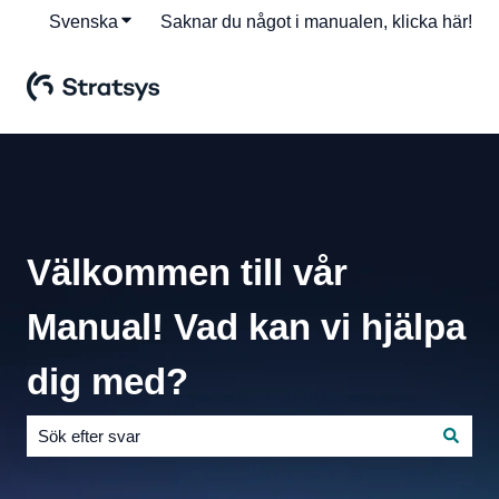
Svenska
Visa undermenyer för översättningar
Saknar du något i manualen, klicka här!
Välkommen till vår
Manual! Vad kan vi hjälpa
dig med?
Det finns inga förslag eftersom sökfältet är tomt.