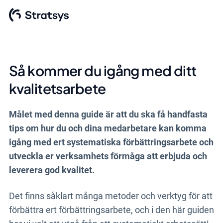
Så kommer du igång med ditt
kvalitetsarbete
Målet med denna guide är att du ska få handfasta
tips om hur du och dina medarbetare kan komma
igång med ert systematiska förbättringsarbete och
utveckla er verksamhets förmåga att erbjuda och
leverera god kvalitet.
Det finns såklart många metoder och verktyg för att
förbättra ert förbättringsarbete, och i den här guiden