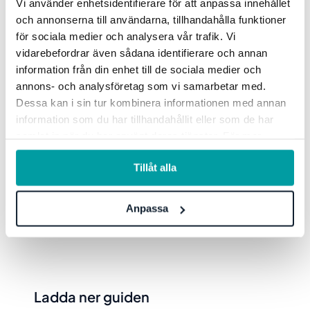
Vi använder enhetsidentifierare för att anpassa innehållet
och annonserna till användarna, tillhandahålla funktioner
för sociala medier och analysera vår trafik. Vi
vidarebefordrar även sådana identifierare och annan
information från din enhet till de sociala medier och
annons- och analysföretag som vi samarbetar med.
Dessa kan i sin tur kombinera informationen med annan
information som du har tillhandahållit eller som de har
samlat in när du har använt deras tjänster. För mer
information, se vår
integritetspolicy
.
Tillåt alla
Anpassa
Ladda ner guiden