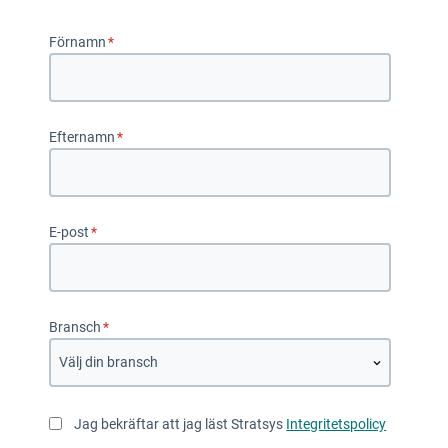
Förnamn
*
Efternamn
*
E-post
*
Bransch
*
Jag bekräftar att jag läst Stratsys
Integritetspolicy