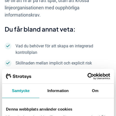
se till att ni är på rätt spår, utan att krossa
linjeorganisationen med oupphörliga
informationskrav.
Du får bland annat veta:
Vad du behöver för att skapa en integrerad
kontrollplan
Skillnaden mellan implicit och explicit risk
Hur du kartlägger organisationens kontrollbehov
Samtycke
Information
Om
Denna webbplats använder cookies