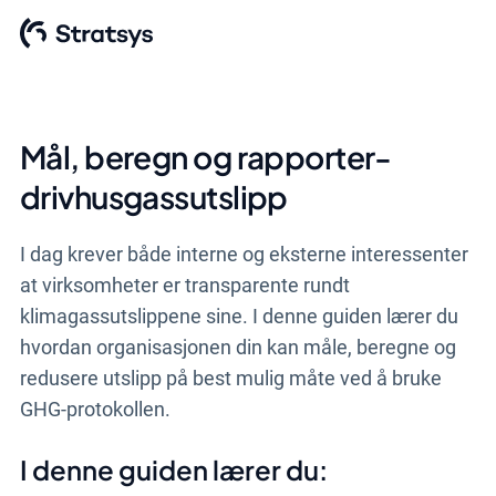
Mål, beregn og rapporter-
drivhusgassutslipp
I dag krever både interne og eksterne interessenter
at virksomheter er transparente rundt
klimagassutslippene sine. I denne guiden lærer du
hvordan organisasjonen din kan måle, beregne og
redusere utslipp på best mulig måte ved å bruke
GHG-protokollen.
I denne guiden lærer du: