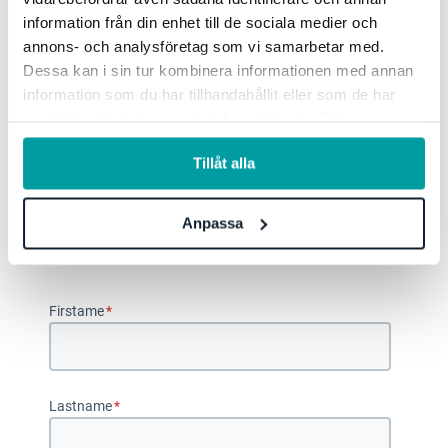
information från din enhet till de sociala medier och
annons- och analysföretag som vi samarbetar med.
Dessa kan i sin tur kombinera informationen med annan
information som du har tillhandahållit eller som de har
samlat in när du har använt deras tjänster. För mer
information, se vår
integritetspolicy
.
Tillåt alla
Anpassa
Download the guide
Firstame
*
Lastname
*