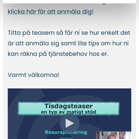
klockan 9.00-12.00 och är helt digital -
klicka här för att anmäla dig!
Titta på teasern så får ni se hur enkelt det
är att anmäla sig samt lite tips om hur ni
kan räkna på tjänstebehov hos er.
Varmt välkomna!