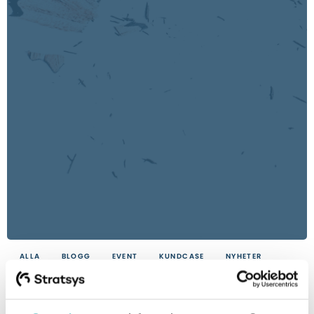
ALLA
BLOGG
EVENT
KUNDCASE
NYHETER
VIDEOS
PRODUKT
GUIDER
Detta blogginlägg vänder sig till användare av Stratsys