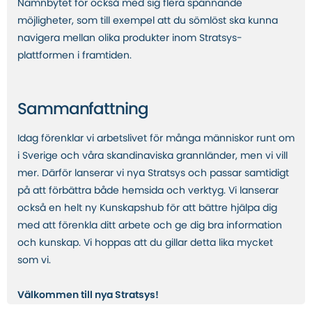
Namnbytet för också med sig flera spännande
möjligheter, som till exempel att du sömlöst ska kunna
navigera mellan olika produkter inom Stratsys-
plattformen i framtiden.
Sammanfattning
Idag förenklar vi arbetslivet för många människor runt om
i Sverige och våra skandinaviska grannländer, men vi vill
mer. Därför lanserar vi nya Stratsys och passar samtidigt
på att förbättra både hemsida och verktyg. Vi lanserar
också en helt ny
Kunskapshub för att bättre hjälpa dig
med att förenkla ditt arbete och ge dig bra information
och kunskap. Vi hoppas att du gillar detta lika mycket
som vi.
Välkommen till nya Stratsys!