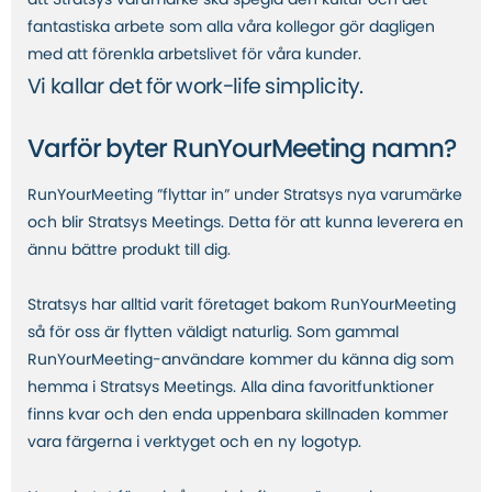
att Stratsys varumärke ska spegla den kultur och det
fantastiska arbete som alla våra kollegor gör dagligen
med att förenkla arbetslivet för våra kunder.
Vi kallar det för work-life simplicity.
Varför byter RunYourMeeting namn?
RunYourMeeting ”flyttar in” under Stratsys nya varumärke
och blir Stratsys Meetings. Detta för att kunna leverera en
ännu bättre produkt till dig.
Stratsys har alltid varit företaget bakom RunYourMeeting
så för oss är flytten väldigt naturlig.
Som gammal
RunYourMeeting-användare kommer du känna dig som
hemma i Stratsys Meetings. Alla dina favoritfunktioner
finns kvar och den enda uppenbara skillnaden kommer
vara färgerna i verktyget och en ny logotyp.