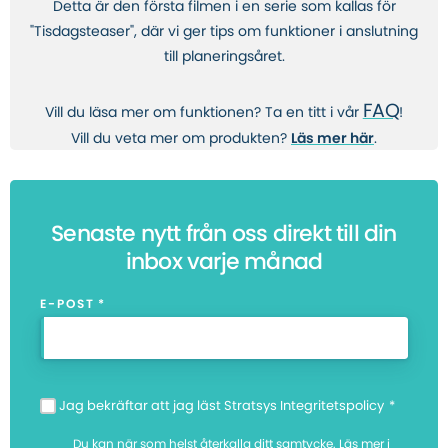
Detta är den första filmen i en serie som kallas för
"Tisdagsteaser", där vi ger tips om funktioner i anslutning
till planeringsåret.
FAQ
Vill du läsa mer om funktionen? Ta en titt i vår
!
Vill du veta mer om produkten?
Läs mer här
.
Senaste nytt från oss direkt till din
inbox varje månad
E-POST
*
Jag bekräftar att jag läst Stratsys Integritetspolicy
*
Du kan när som helst återkalla ditt samtycke. Läs mer i