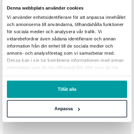
Denna webbplats använder cookies
Vi använder enhetsidentifierare för att anpassa innehållet
och annonserna till användarna, tillhandahålla funktioner
för sociala medier och analysera vår trafik. Vi
vidarebefordrar även sådana identifierare och annan
information från din enhet till de sociala medier och
annons- och analysföretag som vi samarbetar med.
Dessa kan i sin tur kombinera informationen med annan
information som du har tillhandahållit eller som de har
samlat in när du har använt deras tjänster. För mer
information, se vår
integritetspolicy
.
Tillåt alla
Anpassa