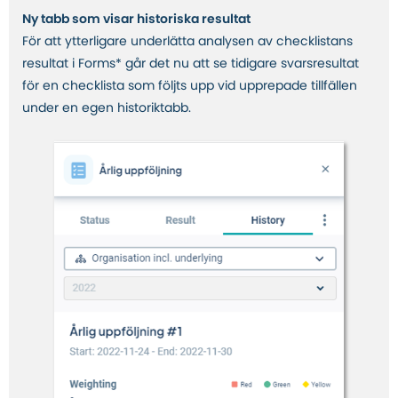
Ny tabb som visar historiska resultat
För att ytterligare underlätta analysen av checklistans
resultat i Forms* går det nu att se tidigare svarsresultat
för en checklista som följts upp vid upprepade tillfällen
under en egen historiktabb.