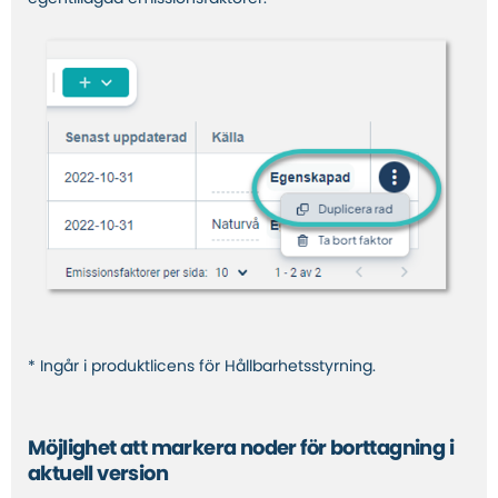
* Ingår i produktlicens för Hållbarhetsstyrning.
Möjlighet att markera noder för borttagning i
aktuell version