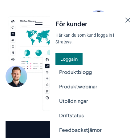
För kunder
Här kan du som kund logga in i
Stratsys.
Logga in
Produktblogg
Produktwebinar
Utbildningar
Driftstatus
Feedbackstjärnor