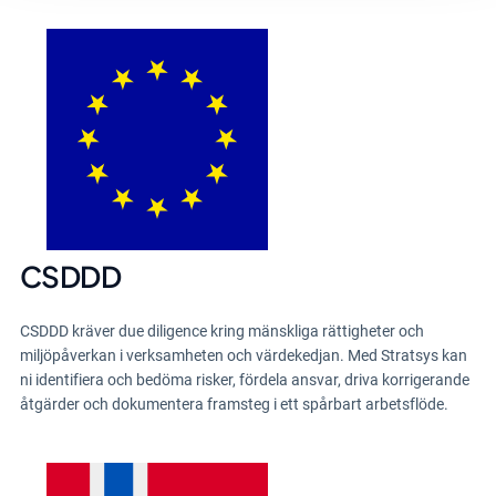
CSDDD
CSDDD kräver due diligence kring mänskliga rättigheter och
miljöpåverkan i verksamheten och värdekedjan. Med Stratsys kan
ni identifiera och bedöma risker, fördela ansvar, driva korrigerande
åtgärder och dokumentera framsteg i ett spårbart arbetsflöde.