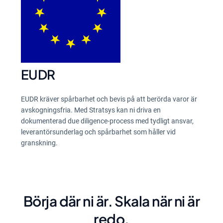
EUDR
EUDR kräver spårbarhet och bevis på att berörda varor är
avskogningsfria. Med Stratsys kan ni driva en
dokumenterad due diligence-process med tydligt ansvar,
leverantörsunderlag och spårbarhet som håller vid
granskning.
Börja där ni är. Skala när ni är
redo.