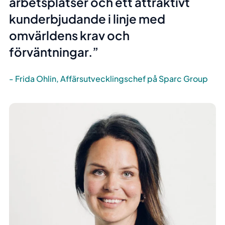
arbetsplatser och ett attraktivt
kunderbjudande i linje med
omvärldens krav och
förväntningar.
Frida Ohlin, Affärsutvecklingschef på Sparc Group