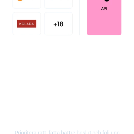
Se hur det fungerar i
praktiken
Prioritera rätt, fatta bättre beslut och följ upp