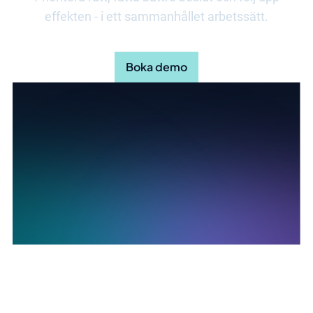
effekten - i ett sammanhållet arbetssätt.
Boka demo