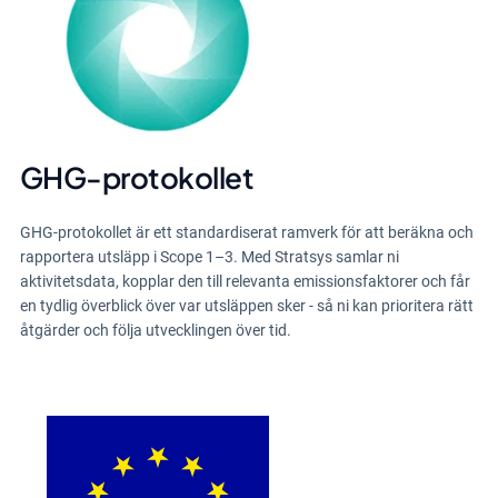
GHG-protokollet
GHG-protokollet är ett standardiserat ramverk för att beräkna och
rapportera utsläpp i Scope 1–3. Med Stratsys samlar ni
aktivitetsdata, kopplar den till relevanta emissionsfaktorer och får
en tydlig överblick över var utsläppen sker - så ni kan prioritera rätt
åtgärder och följa utvecklingen över tid.